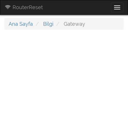
RouterReset
Togg
navi
Ana Sayfa
Bilgi
Gateway