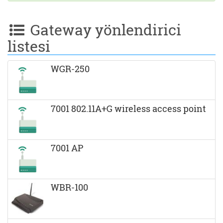
Gateway yönlendirici
listesi
WGR-250
7001 802.11A+G wireless access point
7001 AP
WBR-100