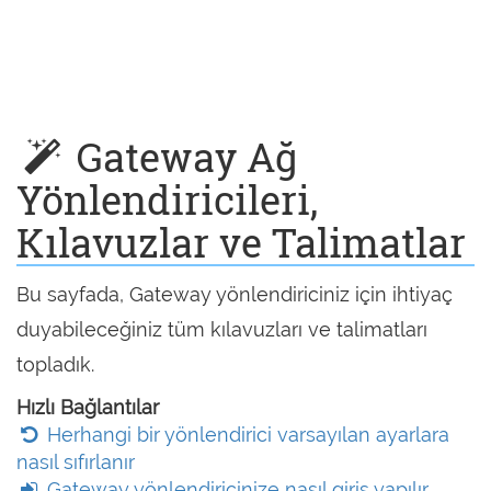
Gateway Ağ
Yönlendiricileri,
Kılavuzlar ve Talimatlar
Bu sayfada, Gateway yönlendiriciniz için ihtiyaç
duyabileceğiniz tüm kılavuzları ve talimatları
topladık.
Hızlı Bağlantılar
Herhangi bir yönlendirici varsayılan ayarlara
nasıl sıfırlanır
Gateway yönlendiricinize nasıl giriş yapılır