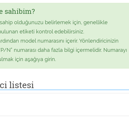
e sahibim?
sahip olduğunuzu belirlemek için, genellikle
ulunan etiketi kontrol edebilirsiniz.
ardından model numarasını içerir. Yönlendiricinizin
“P/N” numarası daha fazla bilgi içermelidir. Numarayı
ulmak için aşağıya girin.
i listesi