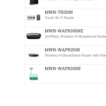
MWN-TR150N
Travel Wi-Fi Router
MWN-WAPR300NE
300Mbps Wireless-N Broadband Route
MWN-WAPR150N
Wireless-N Broadband Router with Inte
MWN-WAPR300N