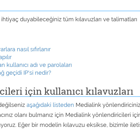
 ihtiyaç duyabileceğiniz tüm kılavuzları ve talimatları
lara nasıl sıfırlanır
pılır
an kullanıcı adı ve parolaları
 geçidi IP'si nedir?
leri için kullanıcı kılavuzları
 değilseniz
aşağıdaki listeden
Medialink yönlendiricini
acınız olanı bulmanız için Medialink yönlendiricileri içi
oruz. Eğer bir modelin kılavuzu eksikse, bizimle ilet