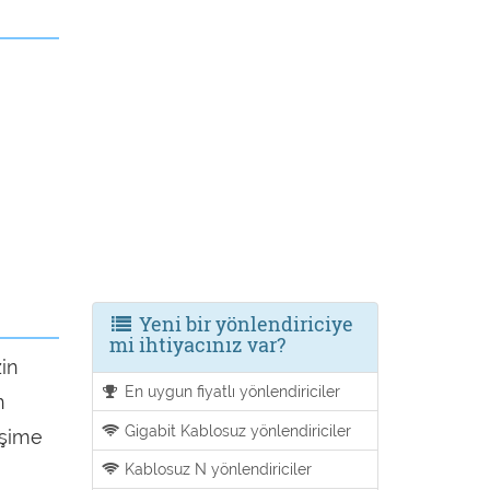
Yeni bir yönlendiriciye
mi ihtiyacınız var?
zin
En uygun fiyatlı yönlendiriciler
n
Gigabit Kablosuz yönlendiriciler
işime
Kablosuz N yönlendiriciler