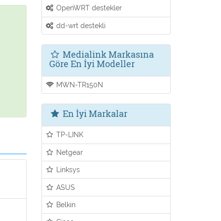
OpenWRT destekler
dd-wrt destekli
Medialink Markasına
Göre En İyi Modeller
MWN-TR150N
En İyi Markalar
TP-LINK
Netgear
Linksys
ASUS
Belkin