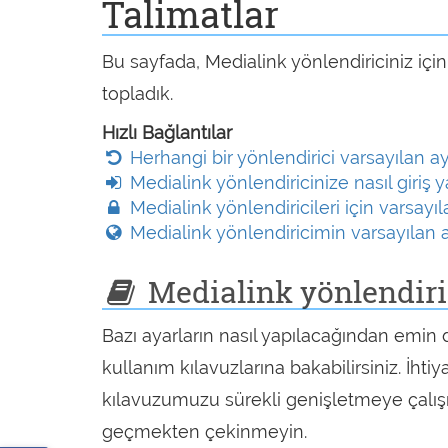
Talimatlar
Bu sayfada, Medialink yönlendiriciniz için
topladık.
Hızlı Bağlantılar
Herhangi bir yönlendirici varsayılan ayar
Medialink yönlendiricinize nasıl giriş ya
Medialink yönlendiricileri için varsayıl
Medialink yönlendiricimin varsayılan ağ
Medialink yönlendirici
Bazı ayarların nasıl yapılacağından emin
kullanım kılavuzlarına bakabilirsiniz. İhtiy
kılavuzumuzu sürekli genişletmeye çalışıy
geçmekten çekinmeyin.