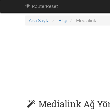
RouterReset
Ana Sayfa
Bilgi
Medialink
Medialink Ağ Yönl