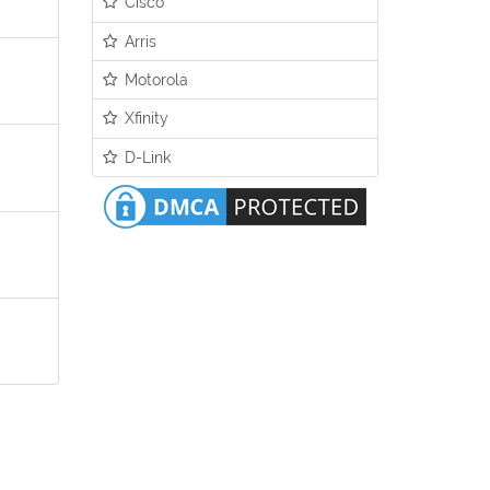
Cisco
Arris
Motorola
Xfinity
D-Link