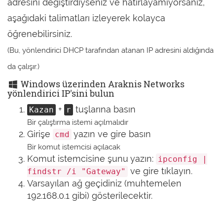
adresini değiştirdiyseniz ve hatırlayamıyorsanız,
aşağıdaki talimatları izleyerek kolayca
öğrenebilirsiniz.
(Bu, yönlendirici DHCP tarafından atanan IP adresini aldığında
da çalışır.)
Windows üzerinden Araknis Networks
yönlendirici IP'sini bulun
+
tuşlarına basın
Kazan
r
Bir çalıştırma istemi açılmalıdır
Girişe
yazın ve gire basın
cmd
Bir komut istemcisi açılacak
Komut istemcisine şunu yazın:
ipconfig |
ve gire tıklayın.
findstr /i "Gateway"
Varsayılan ağ geçidiniz (muhtemelen
192.168.0.1 gibi) gösterilecektir.