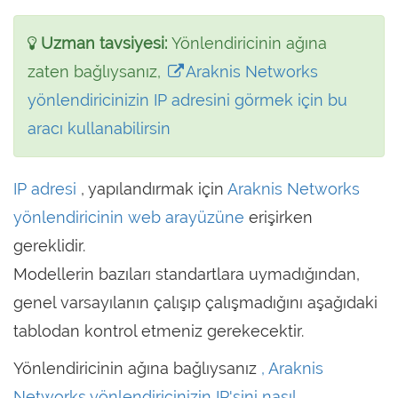
Uzman tavsiyesi:
Yönlendiricinin ağına
zaten bağlıysanız,
Araknis Networks
yönlendiricinizin IP adresini görmek için bu
aracı kullanabilirsin
IP adresi
, yapılandırmak için
Araknis Networks
yönlendiricinin web arayüzüne
erişirken
gereklidir.
Modellerin bazıları standartlara uymadığından,
genel varsayılanın çalışıp çalışmadığını aşağıdaki
tablodan kontrol etmeniz gerekecektir.
Yönlendiricinin ağına bağlıysanız
, Araknis
Networks yönlendiricinizin IP'sini nasıl