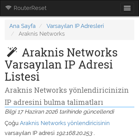
RouterReset
Togg
navi
Ana Sayfa
Varsayılan IP Adresleri
Araknis Networks
Araknis Networks
Varsayılan IP Adresi
Listesi
Araknis Networks yönlendiricinizin
IP adresini bulma talimatları
Bilgi 17 Haziran 2026 tarihinde güncellendi
Çoğu
Araknis Networks yönlendiricisinin
varsayılan IP adresi
192.168.20.253
.