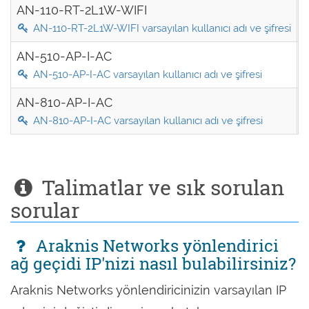
AN-110-RT-2L1W-WIFI
1
AN-110-RT-2L1W-WIFI varsayılan kullanıcı adı ve şifresi
AN-510-AP-I-AC
1
AN-510-AP-I-AC varsayılan kullanıcı adı ve şifresi
AN-810-AP-I-AC
1
AN-810-AP-I-AC varsayılan kullanıcı adı ve şifresi
Talimatlar ve sık sorulan
sorular
Araknis Networks yönlendirici
ağ geçidi IP'nizi nasıl bulabilirsiniz?
Araknis Networks yönlendiricinizin varsayılan IP