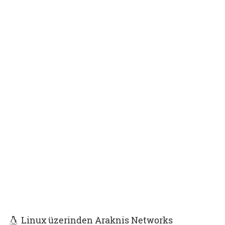
Linux üzerinden Araknis Networks