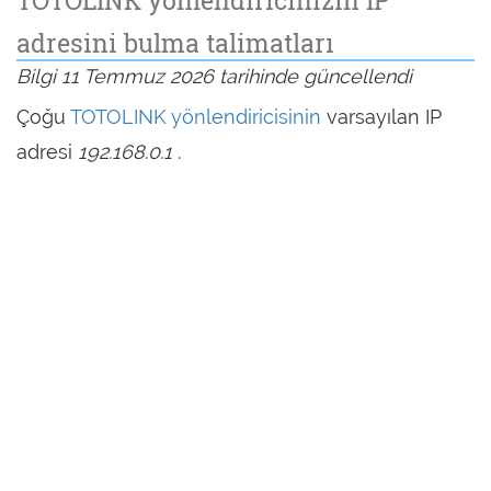
adresini bulma talimatları
Bilgi 11 Temmuz 2026 tarihinde güncellendi
Çoğu
TOTOLINK yönlendiricisinin
varsayılan IP
adresi
192.168.0.1
.