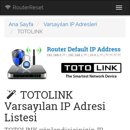
RouterReset
Togg
navi
Ana Sayfa
Varsayılan IP Adresleri
TOTOLINK
TOTOLINK
Varsayılan IP Adresi
Listesi
TOTOLINK yönlendiricinizin IP