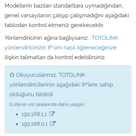
Modellerin bazıları standartlara uymadığından,
genel varsayılanın çalışıp çalışmadığını aşağıdaki
tablodan kontrol etmeniz gerekecektir.
Yönlendiricinin ağına bağlıysanız
, TOTOLINK
yönlendiricinizin IP'sini nasıl öğreneceğinize
ilişkin talimatları da kontrol edebilirsiniz.
Okuyucularımız, TOTOLINK
yönlendiricilerinin aşağıdaki IP'lere sahip
olduğunu bildirdi
(Listenin üst sıralarında daha yaygın)
192.168.1.1
192.168.0.1