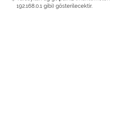
192.168.0.1 gibi) gösterilecektir.