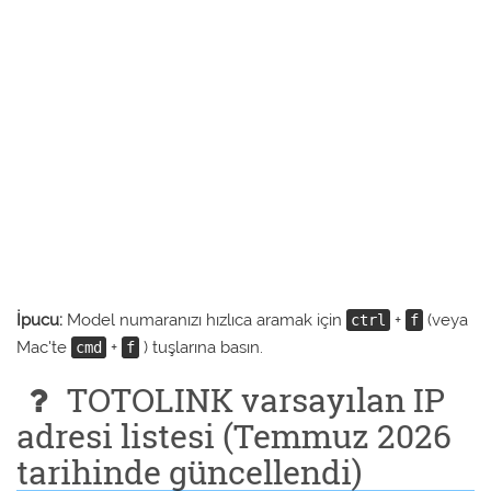
İpucu:
Model numaranızı hızlıca aramak için
+
(veya
ctrl
f
Mac'te
+
) tuşlarına basın.
cmd
f
TOTOLINK varsayılan IP
adresi listesi (Temmuz 2026
tarihinde güncellendi)