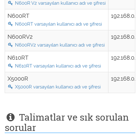
N600R V2 varsayılan kullanıcı adı ve şifresi
N600RT
192.168.0.
N600RT varsayılan kullanıcı adı ve şifresi
N600RV2
192.168.0.
N600RV2 varsayılan kullanıcı adı ve şifresi
N610RT
192.168.0.
N610RT varsayılan kullanıcı adı ve şifresi
X5000R
192.168.0.
X5000R varsayılan kullanıcı adı ve şifresi
Talimatlar ve sık sorulan
sorular