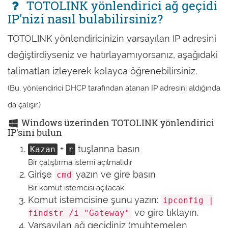
TOTOLINK yönlendirici ağ geçidi
IP'nizi nasıl bulabilirsiniz?
TOTOLINK yönlendiricinizin varsayılan IP adresini
değiştirdiyseniz ve hatırlayamıyorsanız, aşağıdaki
talimatları izleyerek kolayca öğrenebilirsiniz.
(Bu, yönlendirici DHCP tarafından atanan IP adresini aldığında
da çalışır.)
Windows üzerinden TOTOLINK yönlendirici
IP'sini bulun
+
tuşlarına basın
Kazan
r
Bir çalıştırma istemi açılmalıdır
Girişe
yazın ve gire basın
cmd
Bir komut istemcisi açılacak
Komut istemcisine şunu yazın:
ipconfig |
ve gire tıklayın.
findstr /i "Gateway"
Varsayılan ağ geçidiniz (muhtemelen