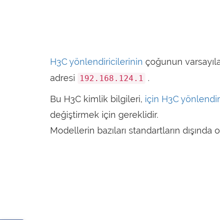
H3C yönlendiricilerinin
çoğunun varsayıla
adresi
.
192.168.124.1
Bu H3C kimlik bilgileri,
için H3C yönlendi
değiştirmek için gereklidir.
Modellerin bazıları standartların dışında o