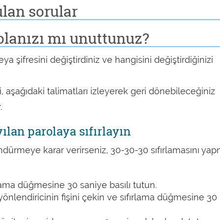
ulan sorular
olanızı mı unuttunuz?
ya şifresini değiştirdiniz ve hangisini değiştirdiğinizi
, aşağıdaki talimatları izleyerek geri dönebileceğiniz
.
ılan parolaya sıfırlayın
öndürmeye karar verirseniz, 30-30-30 sıfırlamasını ya
rlama düğmesine 30 saniye basılı tutun.
yönlendiricinin fişini çekin ve sıfırlama düğmesine 30