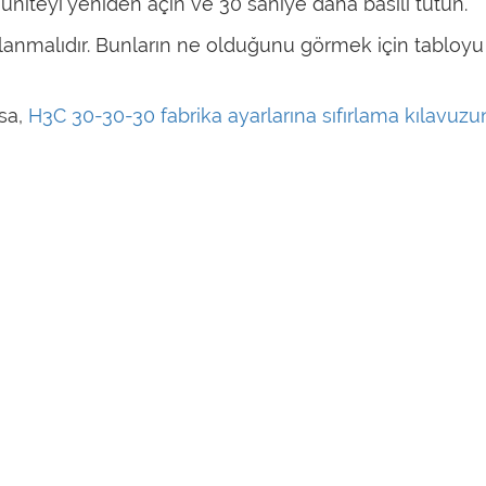
 üniteyi yeniden açın ve 30 saniye daha basılı tutun.
fırlanmalıdır. Bunların ne olduğunu görmek için tabloyu
ysa,
H3C 30-30-30 fabrika ayarlarına sıfırlama kılavuzu