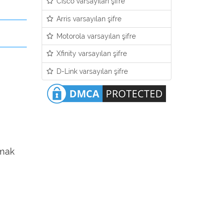
Cisco varsayılan şifre
Arris varsayılan şifre
Motorola varsayılan şifre
Xfinity varsayılan şifre
D-Link varsayılan şifre
pmak