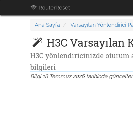
RouterReset
Ana Sayfa
Varsayılan Yönlendirici Pa
H3C Varsayılan Ku
H3C yönlendiricinizde oturum 
bilgileri
Bilgi 18 Temmuz 2026 tarihinde güncelle