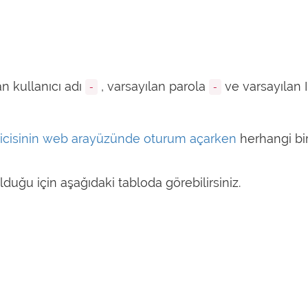
n kullanıcı adı
, varsayılan parola
ve varsayılan 
-
-
ricisinin web arayüzünde oturum açarken
herhangi bir
lduğu için aşağıdaki tabloda görebilirsiniz.