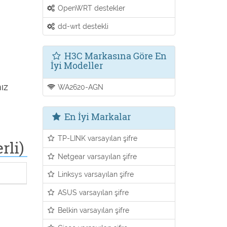
OpenWRT destekler
dd-wrt destekli
H3C Markasına Göre En
İyi Modeller
ız
WA2620-AGN
En İyi Markalar
TP-LINK varsayılan şifre
rli)
Netgear varsayılan şifre
Linksys varsayılan şifre
ASUS varsayılan şifre
Belkin varsayılan şifre