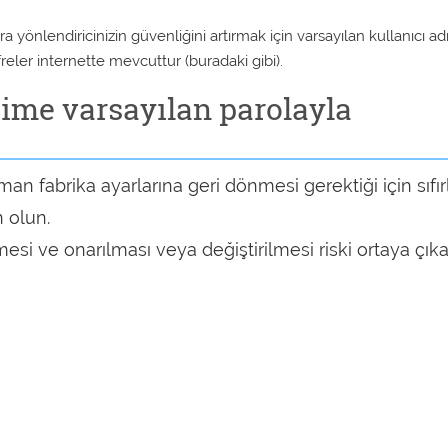
a yönlendiricinizin güvenliğini artırmak için varsayılan kullanıcı ad
reler internette mevcuttur (buradaki gibi).
ime varsayılan parolayla
aman fabrika ayarlarına geri dönmesi gerektiği için sıfı
 olun.
esi ve onarılması veya değiştirilmesi riski ortaya çıkab