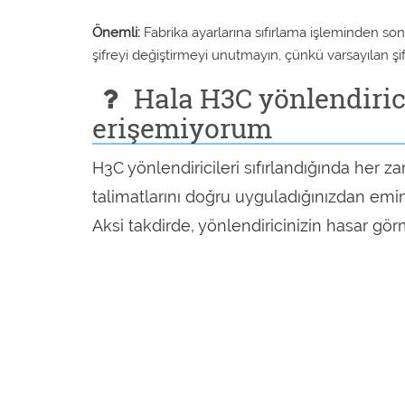
Önemli:
Fabrika ayarlarına sıfırlama işleminden sonr
şifreyi değiştirmeyi unutmayın, çünkü varsayılan şif
Hala H3C yönlendiric
erişemiyorum
H3C yönlendiricileri sıfırlandığında her z
talimatlarını doğru uyguladığınızdan emin
Aksi takdirde, yönlendiricinizin hasar görm