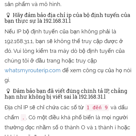
sản phẩm và mô hình.
Hãy đảm bảo địa chỉ ip của bộ định tuyến của
bạn thực sự là 192.168.31.1
Nếu IP bộ định tuyến của bạn không phải là
192.168.31.1, bạn sẽ không thể truy cập được ở
đó. Vui lòng kiểm tra máy dò bộ định tuyến của
chúng tôi ở đầu trang hoặc truy cập
whatsmyrouterip.com
để xem công cụ của họ nói
gì.
Đảm bảo bạn đã viết đúng chính tả IP, chẳng
hạn như không bị viết sai là 192.168.31.l
Địa chỉ IP sẽ chỉ chứa các số từ
và dấu
1 đến 9
chấm
. Có một điều khá phổ biến là mọi người
.
thường đọc nhầm số 0 thành O và 1 thành i hoặc