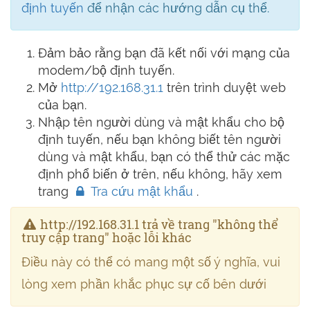
định tuyến
để nhận các hướng dẫn cụ thể.
Đảm bảo rằng bạn đã kết nối với mạng của
modem/bộ định tuyến.
Mở
http://192.168.31.1
trên trình duyệt web
của bạn.
Nhập tên người dùng và mật khẩu cho bộ
định tuyến, nếu bạn không biết tên người
dùng và mật khẩu, bạn có thể thử các mặc
định phổ biến ở trên, nếu không, hãy xem
trang
Tra cứu mật khẩu
.
http://192.168.31.1 trả về trang "không thể
truy cập trang" hoặc lỗi khác
Điều này có thể có mang một số ý nghĩa, vui
lòng xem phần khắc phục sự cố bên dưới