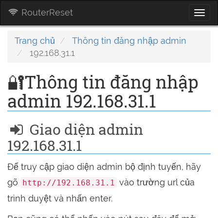
RouterReset
Togg
navi
Trang chủ
Thông tin đăng nhập admin
192.168.31.1
🔐Thông tin đăng nhập
admin 192.168.31.1
Giao diện admin
192.168.31.1
Để truy cập giao diện admin bộ định tuyến, hãy
gõ
vào trường url của
http://192.168.31.1
trình duyệt và nhấn enter.