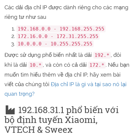
Các dải địa chỉ IP được dành riêng cho các mạng
riêng tư như sau
192.168.0.0 - 192.168.255.255
172.16.0.0 - 172.31.255.255
10.0.0.0 - 10.255.255.255
Được sử dụng phổ biến nhất là dải
, đôi
192.*
khi là dải
, và còn có cả dải
. Nếu bạn
10.*
172.*
muốn tìm hiểu thêm về địa chỉ IP, hãy xem bài
viết của chúng tôi
Địa chỉ IP là gì và tại sao nó lại
quan trọng?
192.168.31.1 phổ biến với
bộ định tuyến Xiaomi,
VTECH & Sweex