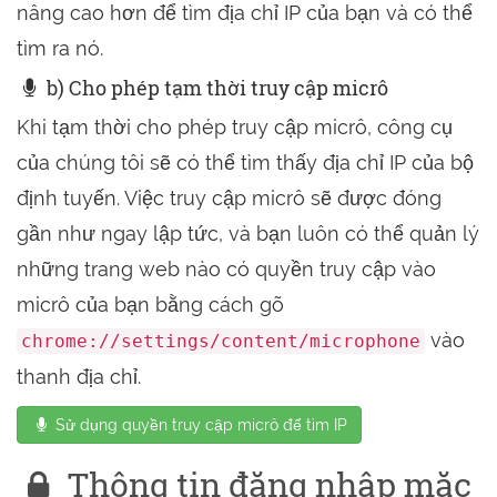
nâng cao hơn để tìm địa chỉ IP của bạn và có thể
tìm ra nó.
b) Cho phép tạm thời truy cập micrô
Khi tạm thời cho phép truy cập micrô, công cụ
của chúng tôi sẽ có thể tìm thấy địa chỉ IP của bộ
định tuyến. Việc truy cập micrô sẽ được đóng
gần như ngay lập tức, và bạn luôn có thể quản lý
những trang web nào có quyền truy cập vào
micrô của bạn bằng cách gõ
vào
chrome://settings/content/microphone
thanh địa chỉ.
Sử dụng quyền truy cập micrô để tìm IP
Thông tin đăng nhập mặc