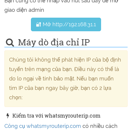
Bạn cũng có thể nhấp vào nút sau đây để mở
giao diện admin
🔐 Mở http://192.168.31.1
Máy dò địa chỉ IP
Chúng tôi không thể phát hiện IP của bộ định
tuyến trên mạng của bạn. Điều này có thể là
do lo ngại về tính bảo mật. Nếu bạn muốn
tìm IP của bạn ngay bây giờ, bạn có 2 lựa
chọn:
Kiểm tra với whatsmyrouterip.com
Công cụ whatsmyrouterip.com
có nhiều cách