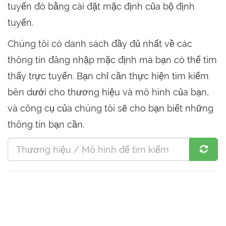
tuyến đó bằng cài đặt mặc định của bộ định
tuyến.
Chúng tôi có danh sách đầy đủ nhất về các
thông tin đăng nhập mặc định mà bạn có thể tìm
thấy trực tuyến. Bạn chỉ cần thực hiện tìm kiếm
bên dưới cho thương hiệu và mô hình của bạn,
và công cụ của chúng tôi sẽ cho bạn biết những
thông tin bạn cần.