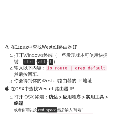
在Linux中查找Westell路由器 IP
打开Windows终端（一些发现版本可使用快捷
键：
+
+
）
ctrl
alt
t
输入以下内容：
ip route | grep default
然后按回车。
你会得到你的Westell路由器的 IP 地址
在OSX中查找Westell路由器 IP
打开 OSX 终端：
访达 > 应用程序 > 实用工具 >
终端
或者你可以按
然后输入“终端”
cmd+space