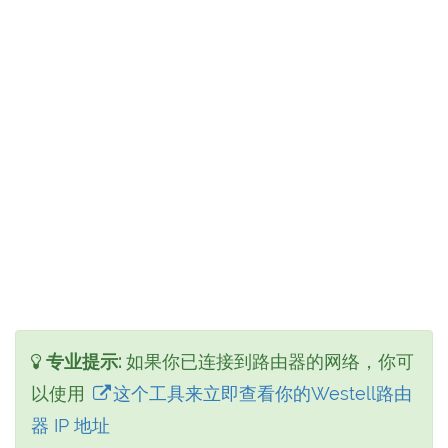
专业提示:
如果你已连接到路由器的网络，你可
以使用
这个工具来立即查看你的Westell路由
器 IP 地址