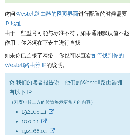
访问
Westell路由器的网页界面
进行配置的时候需要
IP 地址
。
由于一些型号可能与标准不符，如果通用默认值不起
作用，你必须在下表中进行查找。
如果你已连接了网络，你也可以查看
如何找到你的
Westell路由器 IP
的说明。
我们的读者报告说，他们的Westell路由器拥
有以下 IP
（列表中较上方的位置展示更常见的内容）
192.168.1.1
10.0.0.1
192.168.0.1