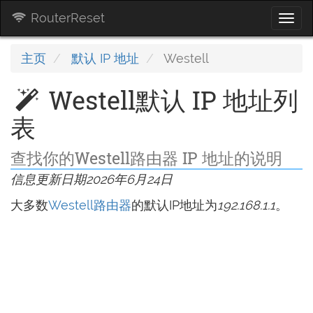
RouterReset
Togg
navi
主页
默认 IP 地址
Westell
Westell默认 IP 地址列
表
查找你的Westell路由器 IP 地址的说明
信息更新日期2026年6月24日
大多数
Westell路由器
的默认IP地址为
192.168.1.1
。