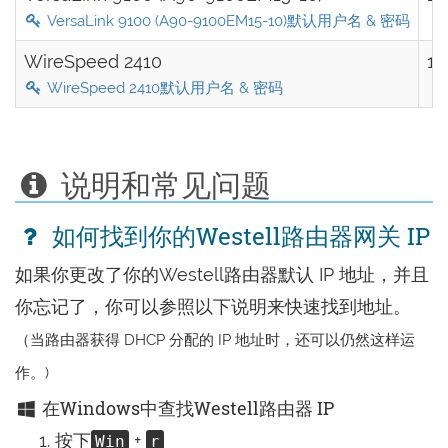
VersaLink 9100 (A90-9100EM15-10)默认用户名 & 密码
WireSpeed 2410
19
WireSpeed 2410默认用户名 & 密码
说明和常见问题
如何找到你的Westell路由器网关 IP
如果你更改了你的Westell路由器默认 IP 地址，并且
你忘记了，你可以参照以下说明来快速找到地址。
（当路由器获得 DHCP 分配的 IP 地址时，还可以仍然这样运
作。)
在Windows中查找Westell路由器 IP
按下
+
Win
r