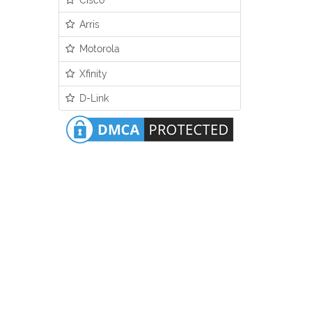
Arris
Motorola
Xfinity
D-Link