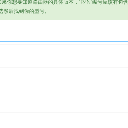
如果你想要知道路由器的具体版本，“P/N”编号应该有包
选然后找到你的型号。