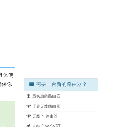
具体使
需要一台新的路由器？
确保你
最实惠的路由器
千兆无线路由器
无线 N 路由器
支持 OpenWRT