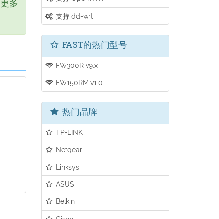
含更多
支持 dd-wrt
FAST的热门型号
FW300R v9.x
FW150RM v1.0
热门品牌
TP-LINK
Netgear
Linksys
ASUS
Belkin
Cisco