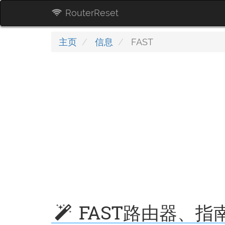
RouterReset
主页
信息
FAST
FAST路由器、指