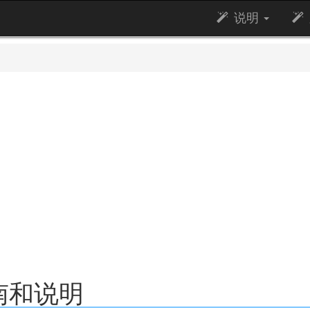
说明
南和说明