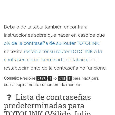
Debajo de la tabla también encontrará
instrucciones sobre qué hacer en caso de que
olvide la contraseña de su router TOTOLINK
,
necesite
restablecer su router TOTOLINK a la
contraseña predeterminada de fábrica
, o el
restablecimiento de la contraseña no funcione.
Consejo:
Presione
+
(o
+
para Mac) para
ctrl
f
cmd
f
buscar rápidamente su número de modelo.
Lista de contraseñas
predeterminadas para
TOTOLINK (Válido Julio