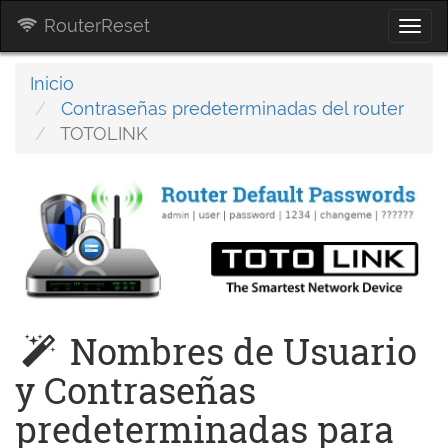
RouterReset
Togg
navi
Inicio
Contraseñas predeterminadas del router
TOTOLINK
Nombres de Usuario
y Contraseñas
predeterminadas para