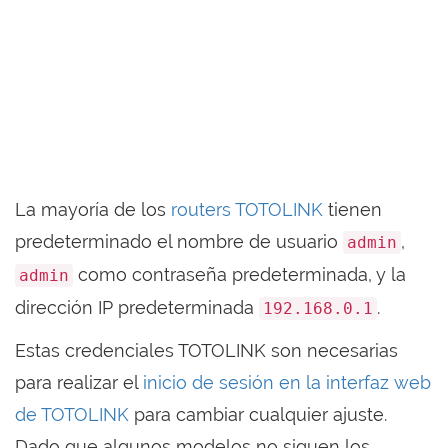
La mayoría de los
routers TOTOLINK
tienen
predeterminado el nombre de usuario
,
admin
como contraseña predeterminada, y la
admin
dirección IP predeterminada
.
192.168.0.1
Estas credenciales TOTOLINK son necesarias
para realizar el
inicio de sesión en la interfaz web
de TOTOLINK
para cambiar cualquier ajuste.
Dado que algunos modelos no siguen los