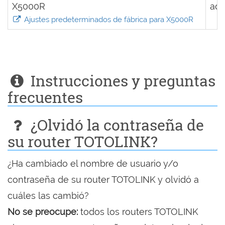
X5000R
ad
Ajustes predeterminados de fábrica para X5000R
Instrucciones y preguntas
frecuentes
¿Olvidó la contraseña de
su router TOTOLINK?
¿Ha cambiado el nombre de usuario y/o
contraseña de su router TOTOLINK y olvidó a
cuáles las cambió?
No se preocupe:
todos los routers TOTOLINK