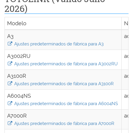
2026)
Modelo
Nom
A3
ad
Ajustes predeterminados de fábrica para A3
A3002RU
ad
Ajustes predeterminados de fábrica para A3002RU
A3100R
ad
Ajustes predeterminados de fábrica para A3100R
A6004NS
ad
Ajustes predeterminados de fábrica para A6004NS
A7000R
ad
Ajustes predeterminados de fábrica para A7000R