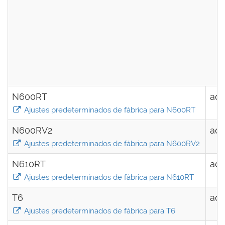
N600RT
ad
Ajustes predeterminados de fábrica para N600RT
N600RV2
ad
Ajustes predeterminados de fábrica para N600RV2
N610RT
ad
Ajustes predeterminados de fábrica para N610RT
T6
ad
Ajustes predeterminados de fábrica para T6