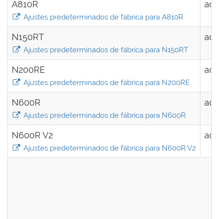
A810R
ad
Ajustes predeterminados de fábrica para A810R
N150RT
ad
Ajustes predeterminados de fábrica para N150RT
N200RE
ad
Ajustes predeterminados de fábrica para N200RE
N600R
ad
Ajustes predeterminados de fábrica para N600R
N600R V2
ad
Ajustes predeterminados de fábrica para N600R V2