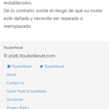
restablecidos.
De lo contrario, existe el riesgo de que su router
esté dañado y necesite ser reparado o
reemplazado
RouterReset
© 2026 RouterReset.com
RouterReset
RouterReset
About
Contact us
Guest Posts & Guidelines
Disclaimer
Privacy Policy