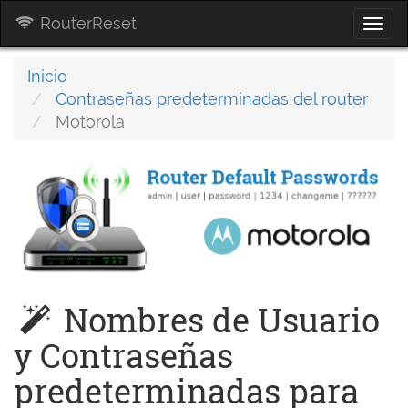
RouterReset
Togg
navi
Inicio
Contraseñas predeterminadas del router
Motorola
Nombres de Usuario
y Contraseñas
predeterminadas para