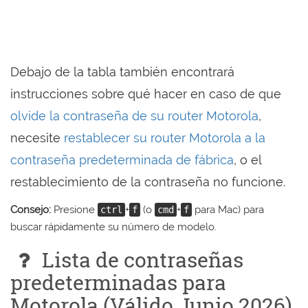
Debajo de la tabla también encontrará
instrucciones sobre qué hacer en caso de que
olvide la contraseña de su router Motorola
,
necesite
restablecer su router Motorola a la
contraseña predeterminada de fábrica
, o el
restablecimiento de la contraseña no funcione.
Consejo:
Presione
+
(o
+
para Mac) para
ctrl
f
cmd
f
buscar rápidamente su número de modelo.
Lista de contraseñas
predeterminadas para
Motorola (Válido Junio 2026)