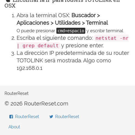
OSX
Abra la terminal OSX:
Buscador >
Aplicaciones > Utilidades > Terminal
O puede presionar
y escribir terminal
cmd+espacio
Escriba el siguiente comando:
netstat -nr
y presione enter.
| grep default
La dirección IP predeterminada de su router
TOTOLINK será mostrada. Algo como
192.168.0.1
RouterReset
© 2026 RouterReset.com
RouterReset
RouterReset
About