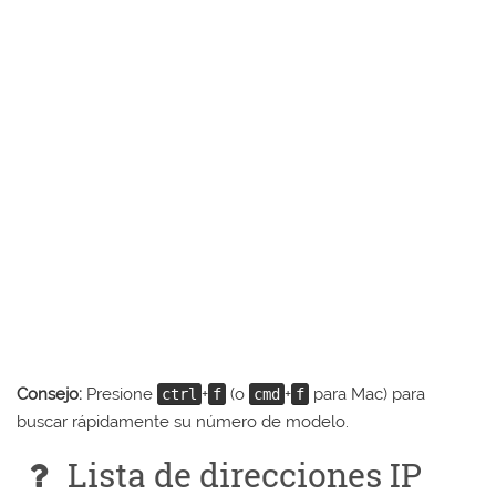
Consejo:
Presione
+
(o
+
para Mac) para
ctrl
f
cmd
f
buscar rápidamente su número de modelo.
Lista de direcciones IP