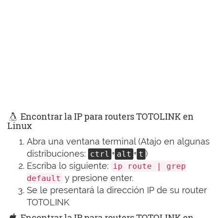
Encontrar la IP para routers TOTOLINK en
Linux
Abra una ventana terminal (Atajo en algunas
distribuciones:
+
+
)
ctrl
alt
t
Escriba lo siguiente:
ip route | grep
y presione enter.
default
Se le presentará la dirección IP de su router
TOTOLINK
Encontrar la IP para routers TOTOLINK en