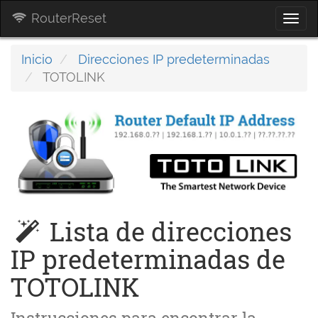
RouterReset
Togg
navi
Inicio
Direcciones IP predeterminadas
TOTOLINK
Lista de direcciones
IP predeterminadas de
TOTOLINK
Instrucciones para encontrar la