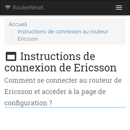
RouterReset
Togg
navi
Accueil
Instructions de connexion au routeur
Ericsson
Instructions de
connexion de Ericsson
Comment se connecter au routeur de
Ericsson et accéder à la page de
configuration ?