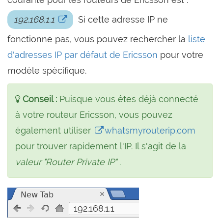
192.168.1.1
Si cette adresse IP ne
fonctionne pas, vous pouvez rechercher la
liste
d'adresses IP par défaut de Ericsson
pour votre
modèle spécifique.
Conseil :
Puisque vous êtes déjà connecté
à votre routeur Ericsson, vous pouvez
également utiliser
whatsmyrouterip.com
pour trouver rapidement l'IP. Il s'agit de la
valeur "Router Private IP"
.
192.168.1.1