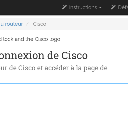
Instructions
Défa
au routeur
Cisco
connexion de Cisco
r de Cisco et accéder à la page de