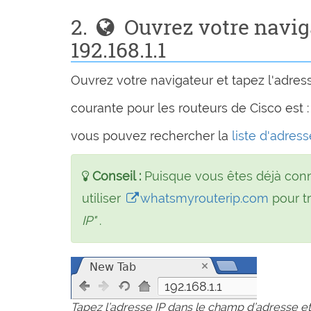
2.
Ouvrez votre navig
192.168.1.1
Ouvrez votre navigateur et tapez l'adre
courante pour les routeurs de Cisco est 
vous pouvez rechercher la
liste d'adres
Conseil :
Puisque vous êtes déjà con
utiliser
whatsmyrouterip.com
pour tr
IP"
.
192.168.1.1
Tapez l’adresse IP dans le champ d’adresse et