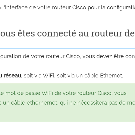
 l'interface de votre routeur Cisco pour la configurati
ous êtes connecté au routeur de
guration de votre routeur Cisco, vous devez être co
u réseau
, soit via WiFi, soit via un câble Ethernet.
le mot de passe WiFi de votre routeur Cisco, vous
 un câble ethernernet, qui ne nécessitera pas de mo