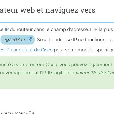
ateur web et naviguez vers
sse
IP
du routeur dans le champ d'adresse. L'IP la plus
:
192.168.1.1
Si cette adresse IP ne fonctionne p
ses IP par défaut de Cisco
pour votre modèle spécifiq
necté à votre routeur Cisco, vous pouvez également
ouver rapidement l'IP. Il s'agit de la
valeur "Router Pri
 appuyez sur aller