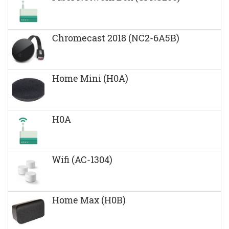
Chromecast 2018 (NC2-6A5B)
Home Mini (H0A)
H0A
Wifi (AC-1304)
Home Max (H0B)