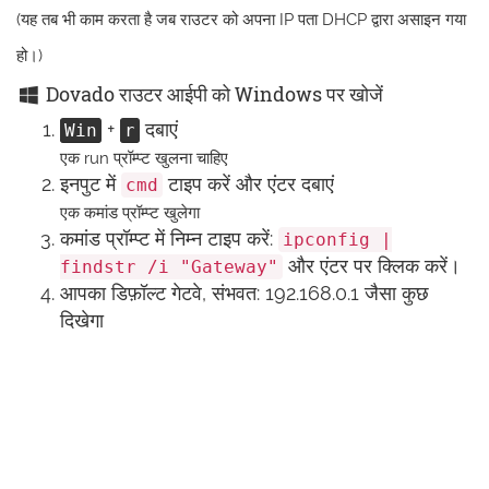
(यह तब भी काम करता है जब राउटर को अपना IP पता DHCP द्वारा असाइन गया
हो।)
Dovado राउटर आईपी को Windows पर खोजें
+
दबाएं
Win
r
एक run प्रॉम्प्ट खुलना चाहिए
इनपुट में
टाइप करें और एंटर दबाएं
cmd
एक कमांड प्रॉम्प्ट खुलेगा
कमांड प्रॉम्प्ट में निम्न टाइप करें:
ipconfig |
और एंटर पर क्लिक करें।
findstr /i "Gateway"
आपका डिफ़ॉल्ट गेटवे, संभवत: 192.168.0.1 जैसा कुछ
दिखेगा