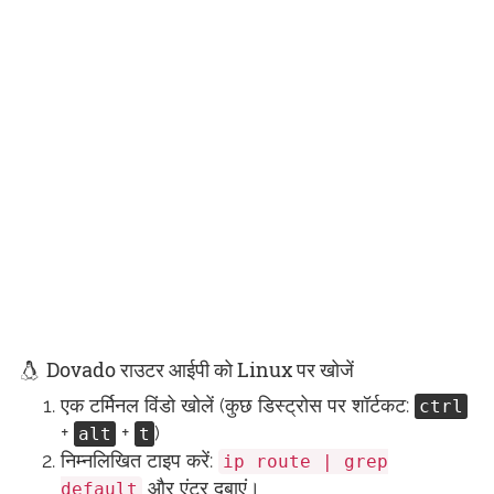
Dovado राउटर आईपी को Linux पर खोजें
एक टर्मिनल विंडो खोलें (कुछ डिस्ट्रोस पर शॉर्टकट:
ctrl
+
+
)
alt
t
निम्नलिखित टाइप करें:
ip route | grep
और एंटर दबाएं।
default