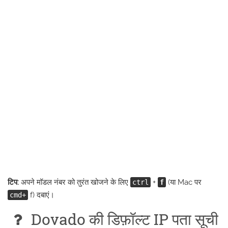
टिप:
अपने मॉडल नंबर को तुरंत खोजने के लिए
+
(या Mac पर
ctrl
f
f) दबाएं।
cmd+
Dovado की डिफ़ॉल्ट IP पता सूची