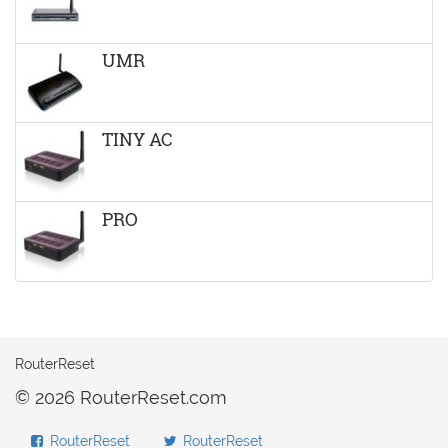
UMR
TINY AC
PRO
RouterReset
© 2026 RouterReset.com
RouterReset
RouterReset