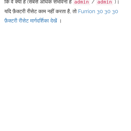
कि वे क्या हैं (सबसे अधिक संभावना है
/
)।
admin
admin
यदि फ़ैक्टरी रीसेट काम नहीं करता है, तो
Furrion 30 30 30
फ़ैक्टरी रीसेट मार्गदर्शिका देखें
।