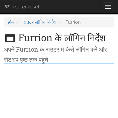
RouterReset
Togg
navi
होम
राउटर लॉगिन निर्देश
Furrion
Furrion के लॉगिन निर्देश
अपने Furrion के राउटर में कैसे लॉगिन करें और
सेटअप पृष्ठ तक पहुंचें