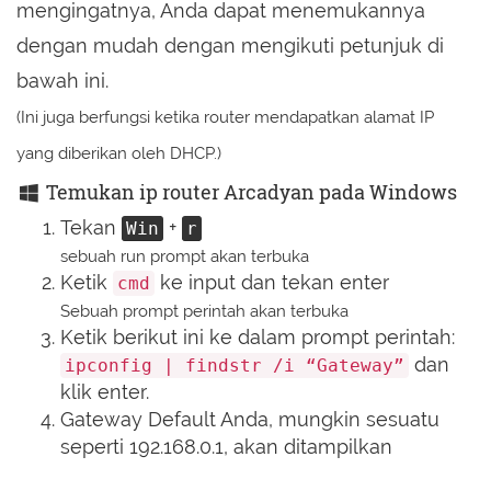
mengingatnya, Anda dapat menemukannya
dengan mudah dengan mengikuti petunjuk di
bawah ini.
(Ini juga berfungsi ketika router mendapatkan alamat IP
yang diberikan oleh DHCP.)
Temukan ip router Arcadyan pada Windows
Tekan
+
Win
r
sebuah run prompt akan terbuka
Ketik
ke input dan tekan enter
cmd
Sebuah prompt perintah akan terbuka
Ketik berikut ini ke dalam prompt perintah:
dan
ipconfig | findstr /i “Gateway”
klik enter.
Gateway Default Anda, mungkin sesuatu
seperti 192.168.0.1, akan ditampilkan