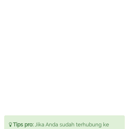
Tips pro:
Jika Anda sudah terhubung ke