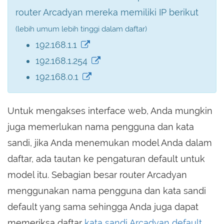
router Arcadyan mereka memiliki IP berikut
(lebih umum lebih tinggi dalam daftar)
192.168.1.1
192.168.1.254
192.168.0.1
Untuk mengakses interface web, Anda mungkin
juga memerlukan nama pengguna dan kata
sandi, jika Anda menemukan model Anda dalam
daftar, ada tautan ke pengaturan default untuk
model itu. Sebagian besar router Arcadyan
menggunakan nama pengguna dan kata sandi
default yang sama sehingga Anda juga dapat
memeriksa daftar
kata sandi Arcadyan default