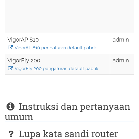
VigorAP 810
admin
VigorAP 810 pengaturan default pabrik
VigorFly 200
admin
VigorFly 200 pengaturan default pabrik
Instruksi dan pertanyaan
umum
Lupa kata sandi router