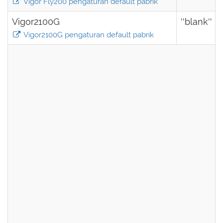
Vigor Fly200 pengaturan default pabrik
Vigor2100G
''blank''
Vigor2100G pengaturan default pabrik