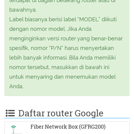
terdapat di bagian belakang router atau di
bawahnya.
Label biasanya berisi label “MODEL” diikuti
dengan nomor model. Jika Anda
menginginkan versi router yang benar-benar
spesifik, nomor “P/N” harus menyertakan
lebih banyak informasi. Bila Anda memiliki
nomor tersebut, masukkan di bawah ini
untuk menyaring dan menemukan model
Anda.
Daftar router Google
Fiber Network Box (GFRG200)