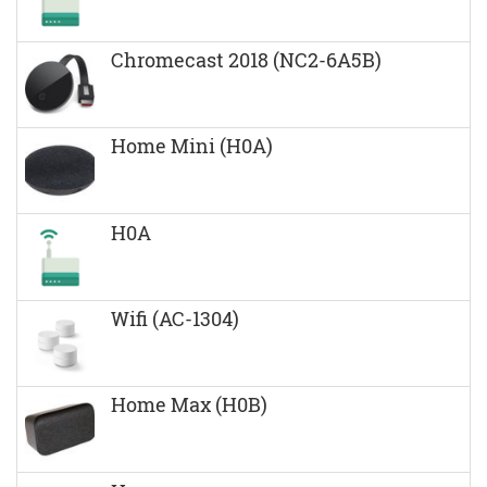
Chromecast 2018 (NC2-6A5B)
Home Mini (H0A)
H0A
Wifi (AC-1304)
Home Max (H0B)