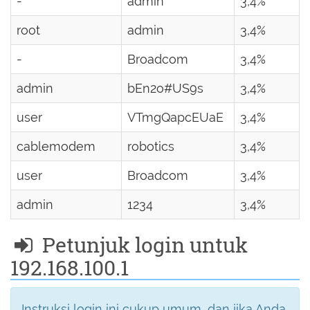
-
admin
3,4%
root
admin
3,4%
-
Broadcom
3,4%
admin
bEn2o#US9s
3,4%
user
VTmgQapcEUaE
3,4%
cablemodem
robotics
3,4%
user
Broadcom
3,4%
admin
1234
3,4%
Petunjuk login untuk
192.168.100.1
Instruksi login ini cukup umum, dan jika Anda