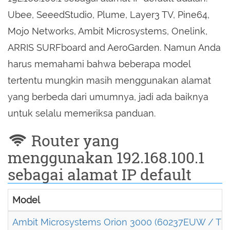
Ubee, SeeedStudio, Plume, Layer3 TV, Pine64,
Mojo Networks, Ambit Microsystems, Onelink,
ARRIS SURFboard and AeroGarden. Namun Anda
harus memahami bahwa beberapa model
tertentu mungkin masih menggunakan alamat
yang berbeda dari umumnya, jadi ada baiknya
untuk selalu memeriksa panduan.
Router yang
menggunakan 192.168.100.1
sebagai alamat IP default
Model
Ambit Microsystems Orion 3000 (60237EUW / T6