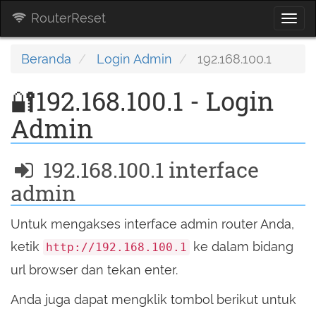
RouterReset
Togg
navi
Beranda
Login Admin
192.168.100.1
🔐192.168.100.1 - Login
Admin
192.168.100.1 interface
admin
Untuk mengakses interface admin router Anda,
ketik
ke dalam bidang
http://192.168.100.1
url browser dan tekan enter.
Anda juga dapat mengklik tombol berikut untuk