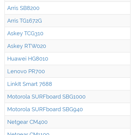
Arris SB8200
Arris TG1672G
Askey TCG310
Askey RTW020
Huawei HG8010
Lenovo PR700
LinkIt Smart 7688
Motorola SURFboard SBG1000
Motorola SURFboard SBG940
Netgear CM400
Netgear CM1100