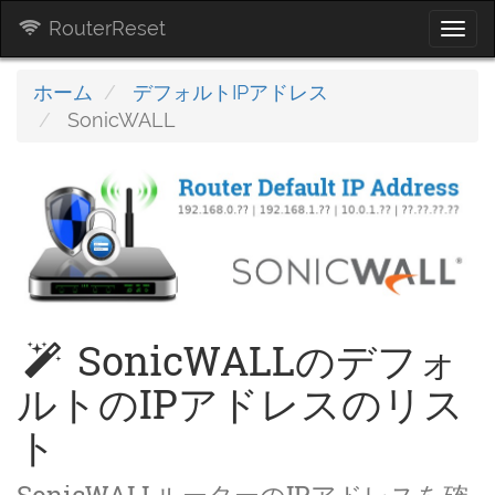
RouterReset
Togg
navi
ホーム
デフォルトIPアドレス
SonicWALL
SonicWALLのデフォ
ルトのIPアドレスのリス
ト
SonicWALLルーターのIPアドレスを確