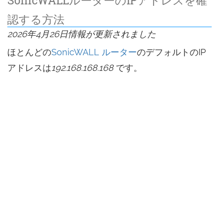
認する方法
2026年4月26日情報が更新されました
ほとんどの
SonicWALL ルーター
のデフォルトのIP
アドレスは
192.168.168.168
です。