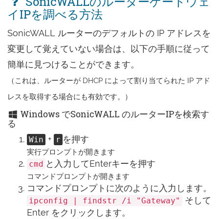
SonicWALLのルーターゲートウェ
イIPを調べる方法
SonicWALL ルーターのデフォルトの IP アドレスを
変更して覚えていない場合は、以下の手順に従って
簡単に見つけることができます。
（これは、ルーターが DHCP によって割り当てられた IP アド
レスを取得する場合にも有効です。）
Windows でSonicWALL のルーターIPを検索す
る
+
を押す
Win
r
実行プロンプトが開きます
と入力してEnterキーを押す
cmd
コマンドプロンプトが開きます
コマンドプロンプトに次のように入力します。
そして
ipconfig | findstr /i "Gateway"
Enter をクリックします。