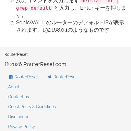
次のコマンドを入力します:
netstat -nr |
と入力し、Enter キーを押しま
grep default
す。
SonicWALL のルーターのデフォルトIPが表示
されます。192.168.0.1のようなものです
RouterReset
© 2026 RouterReset.com
RouterReset
RouterReset
About
Contact us
Guest Posts & Guidelines
Disclaimer
Privacy Policy