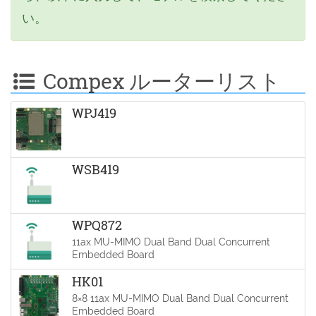
い。
Compex ルーターリスト
WPJ419
WSB419
WPQ872
11ax MU-MIMO Dual Band Dual Concurrent
Embedded Board
HK01
8×8 11ax MU-MIMO Dual Band Dual Concurrent
Embedded Board