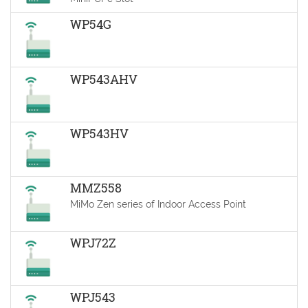
WP54G
WP543AHV
WP543HV
MMZ558
MiMo Zen series of Indoor Access Point
WPJ72Z
WPJ543