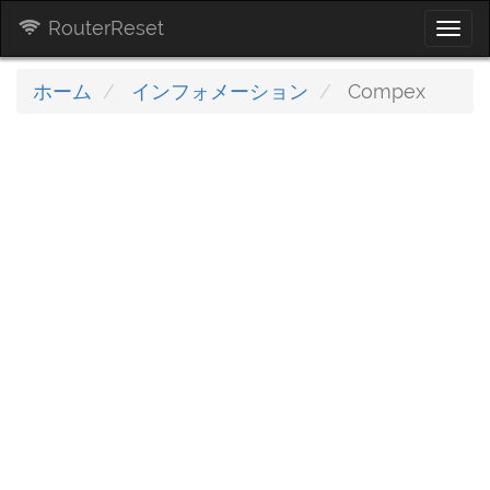
RouterReset
Togg
navi
ホーム
インフォメーション
Compex