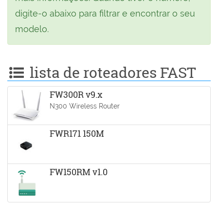
digite-o abaixo para filtrar e encontrar o seu
modelo.
lista de roteadores FAST
FW300R v9.x
N300 Wireless Router
FWR171 150M
FW150RM v1.0