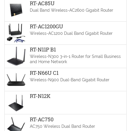
RT-AC85U
Dual Band Wireless-AC2600 Gigabit Router
RT-AC1200GU
Wireless-AC1200 Dual Band Gigabit Router
RT-N11P B1
Wireless-N300 3-in-1 Router for Small Business
and Home Network
RT-N66U C1
Wireless-N900 Dual-Band Gigabit Router
RT-N12K
RT-AC750
AC750 Wireless Dual Band Router