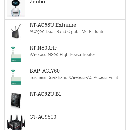
Zenbo
RT-AC68U Extreme
AC2900 Dual-Band Gigabit Wi-Fi Router
RT-N800HP
Wireless-N800 High Power Router
BAP-AC1750
Business Dual-Band Wireless-AC Access Point
RT-AC52U B1
GT-AC9600