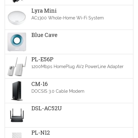
Lyra Mini
AC1300 Whole-Home Wi-Fi System
Blue Cave
PL-E56P
1200Mbps HomePlug AV2 PowerLine Adapter
CM-16
DOCSIS 3.0 Cable Modem
DSL-AC52U
PL-N12