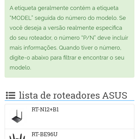
A etiqueta geralmente contém a etiqueta
“MODEL” seguida do número do modelo. Se
você deseja a versão realmente específica
do seu roteador, o número “P/N” deve incluir
mais informações. Quando tiver o número,
digite-o abaixo para filtrar e encontrar o seu
modelo.
lista de roteadores ASUS
RT-N12+B1
RT-BE96U