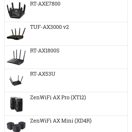
RT-AXE7800
TUF-AX3000 v2
RT-AX1800S
RT-AX53U
ZenWiFi AX Pro (XT12)
ZenWiFi AX Mini (XD4R)