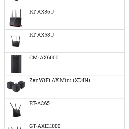
RT-AX86U
RT-AX68U
CM-AX6000
ZenWiFi AX Mini (XD4N)
RT-AC65
GT-AXE11000