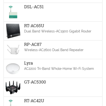
DSL-AC51
RT-AC65U
Dual Band Wireless-AC1900 Gigabit Router
RP-AC87
Wireless-AC2600 Dual Band Repeater
Lyra
AC2200 Tri-Band Whole-Home Wi-Fi System
GT-AC5300
RT-AC42U