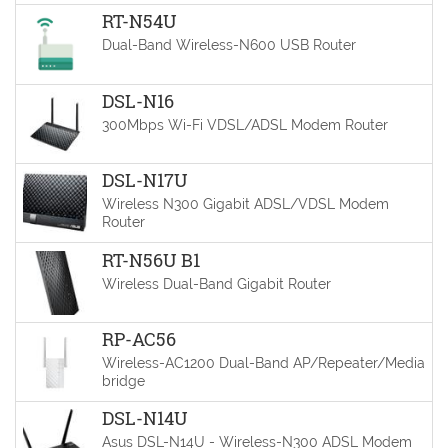
RT-N54U
Dual-Band Wireless-N600 USB Router
DSL-N16
300Mbps Wi-Fi VDSL/ADSL Modem Router
DSL-N17U
Wireless N300 Gigabit ADSL/VDSL Modem
Router
RT-N56U B1
Wireless Dual-Band Gigabit Router
RP-AC56
Wireless-AC1200 Dual-Band AP/Repeater/Media
bridge
DSL-N14U
Asus DSL-N14U - Wireless-N300 ADSL Modem