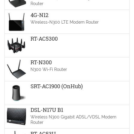
Router
4G-N12
Wireless-N300 LTE Modem Router
RT-AC5300
RT-N300
N300 Wi-Fi Router
SRT-AC1900 (OnHub)
DSL-N17U B1
Wireless N300 Gigabit ADSL/VDSL Modem
Router
RT-AC53U