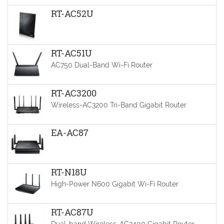
RT-AC52U
RT-AC51U
AC750 Dual-Band Wi-Fi Router
RT-AC3200
Wireless-AC3200 Tri-Band Gigabit Router
EA-AC87
RT-N18U
High-Power N600 Gigabit Wi-Fi Router
RT-AC87U
Dual-band Wireless-AC2400 Gigabit Router