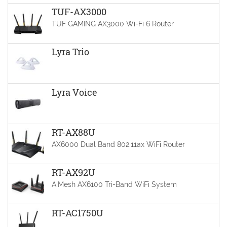
TUF-AX3000
TUF GAMING AX3000 Wi-Fi 6 Router
Lyra Trio
Lyra Voice
RT-AX88U
AX6000 Dual Band 802.11ax WiFi Router
RT-AX92U
AiMesh AX6100 Tri-Band WiFi System
RT-AC1750U