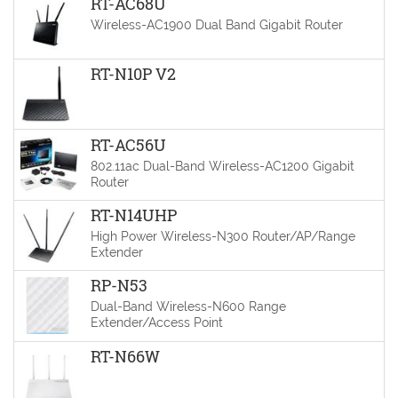
RT-AC68U
Wireless-AC1900 Dual Band Gigabit Router
RT-N10P V2
RT-AC56U
802.11ac Dual-Band Wireless-AC1200 Gigabit
Router
RT-N14UHP
High Power Wireless-N300 Router/AP/Range
Extender
RP-N53
Dual-Band Wireless-N600 Range
Extender/Access Point
RT-N66W