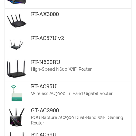
RT-AX3000
RT-AC57U v2
RT-N600RU
High-Speed N600 WiFi Router
RT-AC95U
Wireless AC3000 Tri Band Gigabit Router
GT-AC2900
ROG Rapture AC2900 Dual-Band WiFi Gaming
Router
RT-AC59U