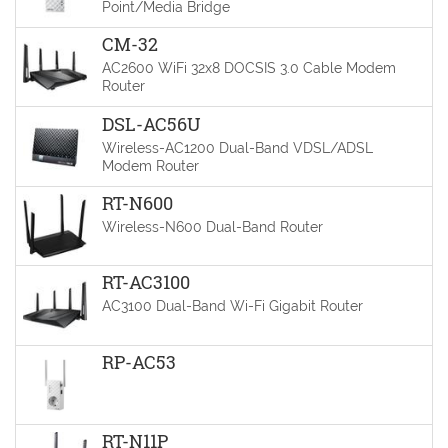
Point/Media Bridge
CM-32
AC2600 WiFi 32x8 DOCSIS 3.0 Cable Modem
Router
DSL-AC56U
Wireless-AC1200 Dual-Band VDSL/ADSL
Modem Router
RT-N600
Wireless-N600 Dual-Band Router
RT-AC3100
AC3100 Dual-Band Wi-Fi Gigabit Router
RP-AC53
RT-N11P