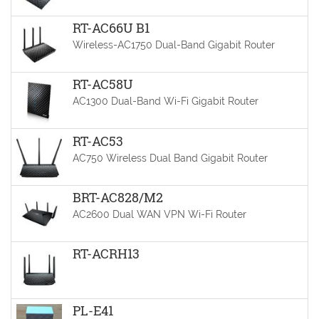
RT-AC66U B1
Wireless-AC1750 Dual-Band Gigabit Router
RT-AC58U
AC1300 Dual-Band Wi-Fi Gigabit Router
RT-AC53
AC750 Wireless Dual Band Gigabit Router
BRT-AC828/M2
AC2600 Dual WAN VPN Wi-Fi Router
RT-ACRH13
PL-E41