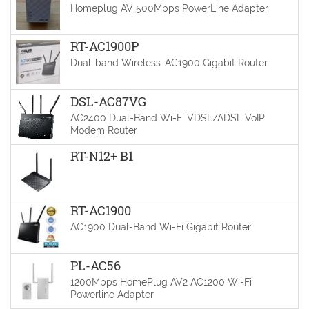
Homeplug AV 500Mbps PowerLine Adapter
RT-AC1900P
Dual-band Wireless-AC1900 Gigabit Router
DSL-AC87VG
AC2400 Dual-Band Wi-Fi VDSL/ADSL VoIP
Modem Router
RT-N12+ B1
RT-AC1900
AC1900 Dual-Band Wi-Fi Gigabit Router
PL-AC56
1200Mbps HomePlug AV2 AC1200 Wi-Fi
Powerline Adapter