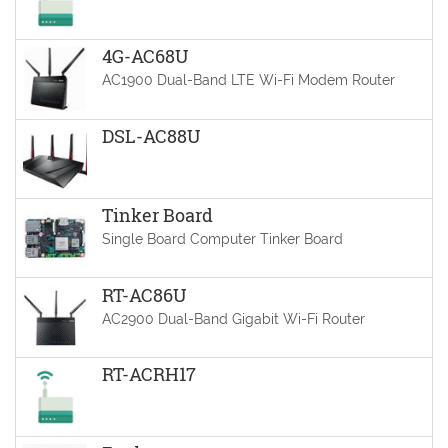
4G-AC68U
AC1900 Dual-Band LTE Wi-Fi Modem Router
DSL-AC88U
Tinker Board
Single Board Computer Tinker Board
RT-AC86U
AC2900 Dual-Band Gigabit Wi-Fi Router
RT-ACRH17