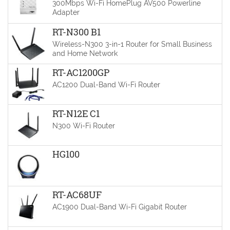
300Mbps Wi-Fi HomePlug AV500 Powerline
Adapter
RT-N300 B1
Wireless-N300 3-in-1 Router for Small Business
and Home Network
RT-AC1200GP
AC1200 Dual-Band Wi-Fi Router
RT-N12E C1
N300 Wi-Fi Router
HG100
RT-AC68UF
AC1900 Dual-Band Wi-Fi Gigabit Router