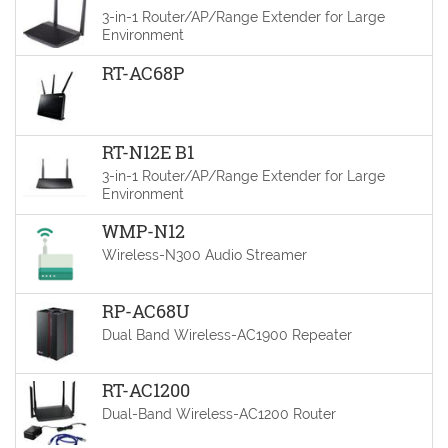
3-in-1 Router/AP/Range Extender for Large
Environment
RT-AC68P
RT-N12E B1
3-in-1 Router/AP/Range Extender for Large
Environment
WMP-N12
Wireless-N300 Audio Streamer
RP-AC68U
Dual Band Wireless-AC1900 Repeater
RT-AC1200
Dual-Band Wireless-AC1200 Router