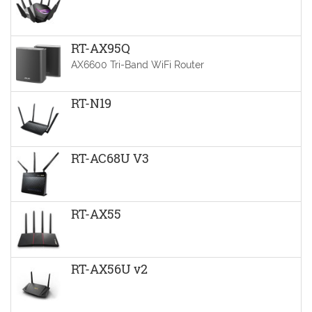
RT-AX95Q
AX6600 Tri-Band WiFi Router
RT-N19
RT-AC68U V3
RT-AX55
RT-AX56U v2