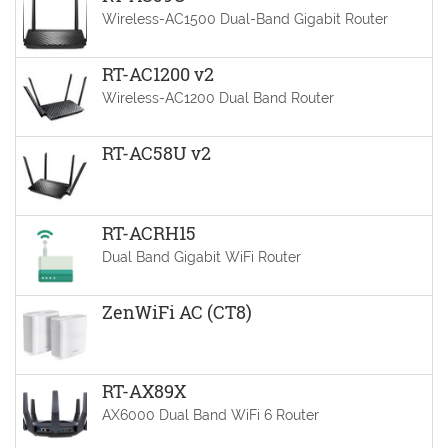
Wireless-AC1500 Dual-Band Gigabit Router
RT-AC1200 v2
Wireless-AC1200 Dual Band Router
RT-AC58U v2
RT-ACRH15
Dual Band Gigabit WiFi Router
ZenWiFi AC (CT8)
RT-AX89X
AX6000 Dual Band WiFi 6 Router