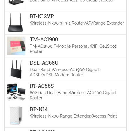
RT-N12VP
Wireless-N300 3-in-1 Router/AP/Range Extender
TM-AC1900
TM-AC1900 T-Mobile Personal WiFi CellSpot
Router
DSL-AC68U
Dual-Band Wireless-AC1900 Gigabit
ADSL/VDSL Modem Router
RT-AC56S
802.11ac Dual-Band Wireless-AC1200 Gigabit
Router
RP-N14
Wireless-N300 Range Extender/Access Point