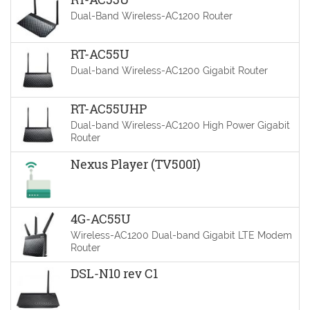
Dual-Band Wireless-AC1200 Router
RT-AC55U
Dual-band Wireless-AC1200 Gigabit Router
RT-AC55UHP
Dual-band Wireless-AC1200 High Power Gigabit
Router
Nexus Player (TV500I)
4G-AC55U
Wireless-AC1200 Dual-band Gigabit LTE Modem
Router
DSL-N10 rev C1