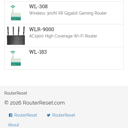
WL-308
Wireless 300N XR Gigabit Gaming Router
WLR-9000
AC1900 High Coverage Wi-Fi Router
WL-183
RouterReset
© 2026 RouterReset.com
RouterReset
RouterReset
About