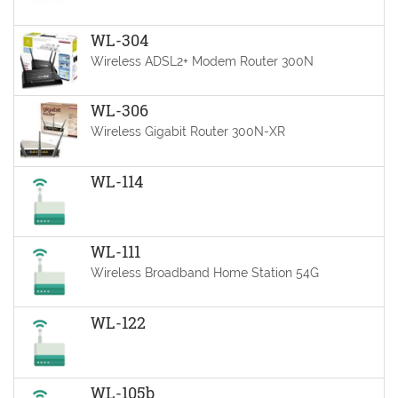
WL-304
Wireless ADSL2+ Modem Router 300N
WL-306
Wireless Gigabit Router 300N-XR
WL-114
WL-111
Wireless Broadband Home Station 54G
WL-122
WL-105b