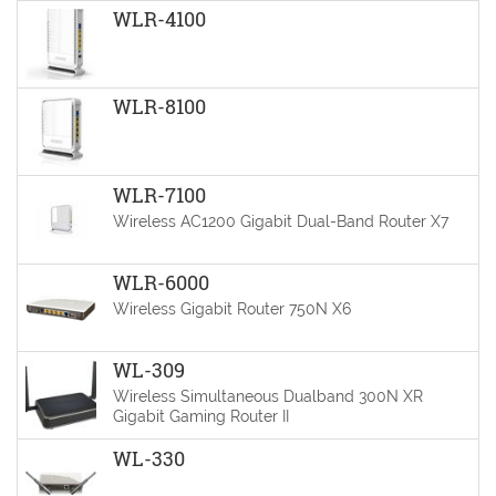
WLR-4100
WLR-8100
WLR-7100
Wireless AC1200 Gigabit Dual-Band Router X7
WLR-6000
Wireless Gigabit Router 750N X6
WL-309
Wireless Simultaneous Dualband 300N XR
Gigabit Gaming Router II
WL-330