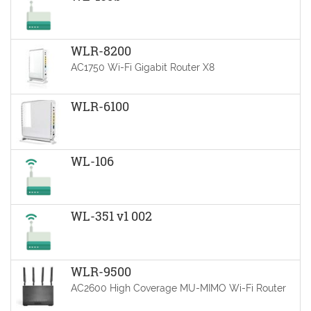
WLR-8200
AC1750 Wi-Fi Gigabit Router X8
WLR-6100
WL-106
WL-351 v1 002
WLR-9500
AC2600 High Coverage MU-MIMO Wi-Fi Router