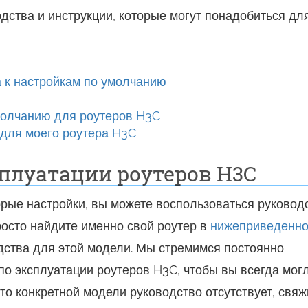
дства и инструкции, которые могут понадобиться дл
а к настройкам по умолчанию
молчанию для роутеров H3C
для моего роутера H3C
плуатации роутеров H3C
торые настройки, вы можете воспользоваться руковод
росто найдите именно свой роутер в
нижеприведенн
одства для этой модели. Мы стремимся постоянно
по эксплуатации роутеров H3C, чтобы вы всегда мог
-то конкретной модели руководство отсутствует, свяж