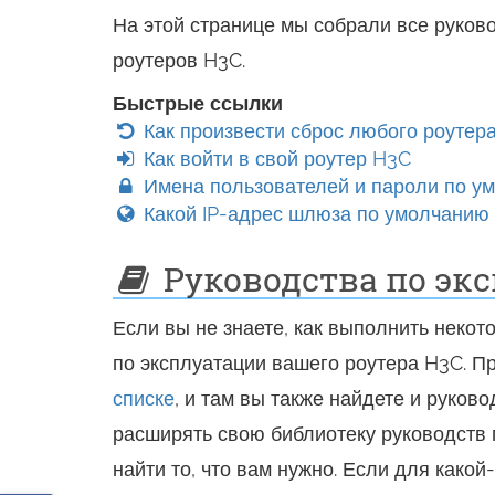
На этой странице мы собрали все руково
роутеров H3C.
Быстрые ссылки
Как произвести сброс любого роутер
Как войти в свой роутер H3C
Имена пользователей и пароли по у
Какой IP-адрес шлюза по умолчанию 
Руководства по экс
Если вы не знаете, как выполнить неко
по эксплуатации вашего роутера H3C. П
списке
, и там вы также найдете и руков
расширять свою библиотеку руководств 
найти то, что вам нужно. Если для какой