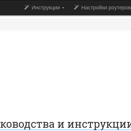
Инструкции
Настройки роутеро
уководства и инструкци