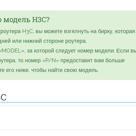
 модель H3C?
роутера H3C, вы можете взгялнуть на бирку, которая
дней или нижний стороне роутера.
 «MODEL», за которой следует номер модели. Если в
оутера, то номер «P/N» предоставит вам больше
е его ниже, чтобы найти свою модель.
3C