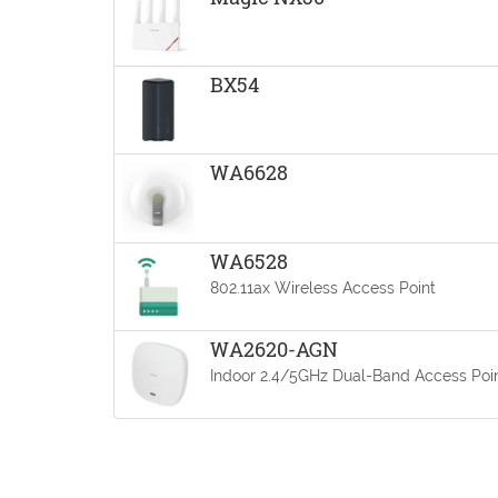
BX54
WA6628
WA6528
802.11ax Wireless Access Point
WA2620-AGN
Indoor 2.4/5GHz Dual-Band Access Poi