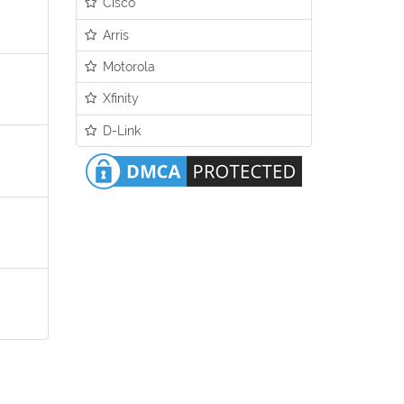
Cisco
Arris
Motorola
Xfinity
D-Link