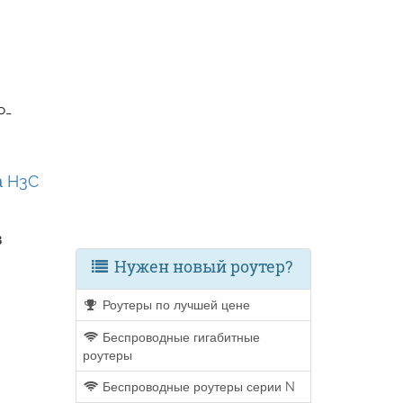
P-
а H3C
в
Нужен новый роутер?
Роутеры по лучшей цене
Беспроводные гигабитные
роутеры
Беспроводные роутеры серии N