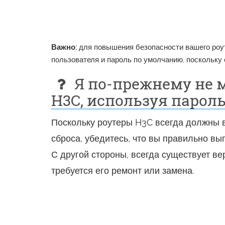
Важно:
для повышения безопасности вашего роут
пользователя и пароль по умолчанию, поскольку 
Я по-прежнему не м
H3C, используя парол
Поскольку роутеры H3C всегда должны 
сброса, убедитесь, что вы правильно вы
С другой стороны, всегда существует ве
требуется его ремонт или замена.