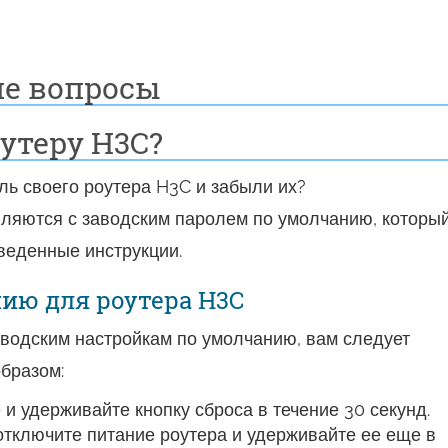
е вопросы
утеру H3C?
ь своего роутера H3C и забыли их?
ляются с заводским паролем по умолчанию, которы
веденные инструкции.
ию для роутера H3C
аводским настройкам по умолчанию, вам следует
бразом:
и удерживайте кнопку сброса в течение 30 секунд.
отключите питание роутера и удерживайте ее еще в