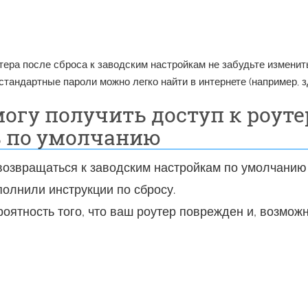
ера после сброса к заводским настройкам не забудьте изменит
стандартные пароли можно легко найти в интернете (например, з
огу получить доступ к роуте
ь по умолчанию
возвращаться к заводским настройкам по умолчанию
полнили инструкции по сбросу.
роятность того, что ваш роутер поврежден и, возможн