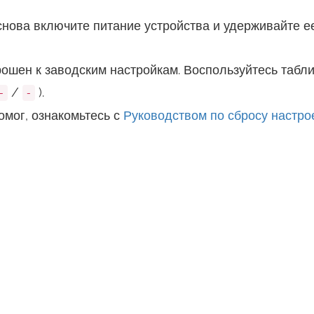
снова включите питание устройства и удерживайте е
ошен к заводским настройкам. Воспользуйтесь табли
/
).
-
-
омог, ознакомьтесь с
Руководством по сбросу настро