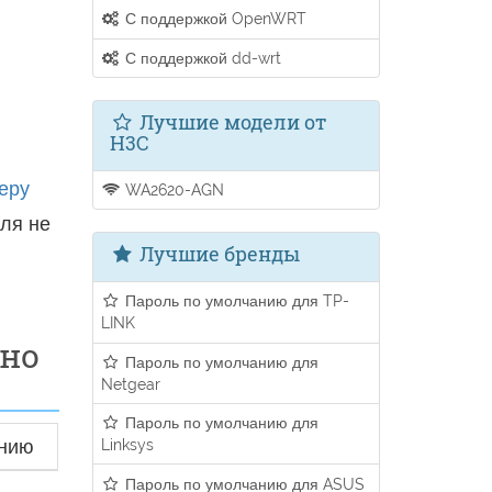
С поддержкой OpenWRT
С поддержкой dd-wrt
Лучшие модели от
H3C
еру
WA2620-AGN
ля не
Лучшие бренды
Пароль по умолчанию для TP-
LINK
ьно
Пароль по умолчанию для
Netgear
Пароль по умолчанию для
анию
Linksys
Пароль по умолчанию для ASUS