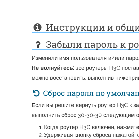
Инструкции и общи
Забыли пароль к ро
Изменили имя пользователя и/или парол
Не волнуйтесь:
все роутеры H3C постав
можно восстановить, выполнив нижепри
Сброс пароля по умолчан
Если вы решите вернуть роутер H3C к з
выполнить сброс 30-30-30 следующим о
Когда роутер H3C включен, нажмите 
Удерживая кнопку сброса нажатой, 