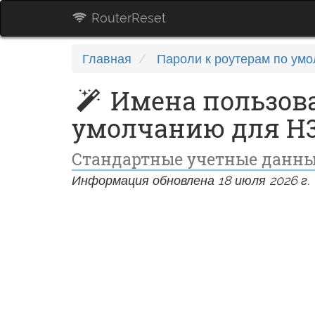
RouterReset
Главная
Пароли к роутерам по ум
Имена пользова
умолчанию для H
Стандартные учетные данные
Информация обновлена 18 июля 2026 г.