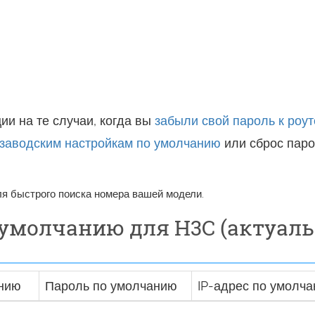
ии на те случаи, когда вы
забыли свой пароль к роут
 заводским настройкам по умолчанию
или сброс паро
ля быстрого поиска номера вашей модели.
 умолчанию для H3C (актуал
анию
Пароль по умолчанию
IP-адрес по умолч