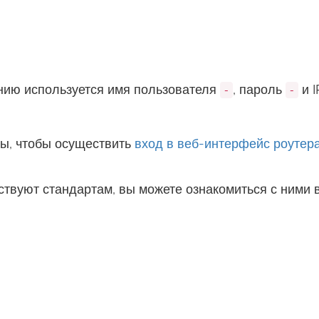
нию используется имя пользователя
, пароль
и I
-
-
ы, чтобы осуществить
вход в веб-интерфейс роутер
ствуют стандартам, вы можете ознакомиться с ними 