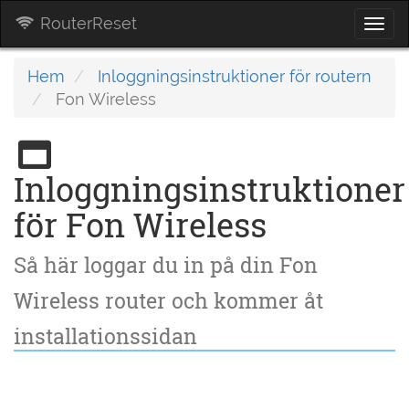
RouterReset
Togg
navi
Hem
Inloggningsinstruktioner för routern
Fon Wireless
Inloggningsinstruktioner
för Fon Wireless
Så här loggar du in på din Fon
Wireless router och kommer åt
installationssidan