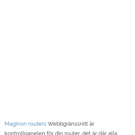
Maginon routers
Webbgränssnitt är
kontrollpanelen för din router, det är där alla