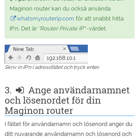
Maginon router kan du också använda
whatsmyrouterip.com
för att snabbt hitta
IP:n. Det är
"Router Private IP"
-värdet.
192.168.10.1
Skriv in IP:n i adressfältet och tryck enter.
3.
Ange användarnamnet
och lösenordet för din
Maginon router
I fältet för användarnamn och lösenord anger du
ditt nuvarande användarnamn och lösenord och