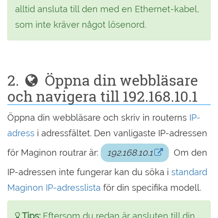
alltid ansluta till den med en Ethernet-kabel,
som inte kräver något lösenord.
2.
Öppna din webbläsare
och navigera till 192.168.10.1
Öppna din webbläsare och skriv in routerns
IP-
adress
i adressfältet. Den vanligaste IP-adressen
för Maginon routrar är:
192.168.10.1
Om den
IP-adressen inte fungerar kan du söka i
standard
Maginon IP-adresslista
för din specifika modell.
Tips:
Eftersom du redan är ansluten till din