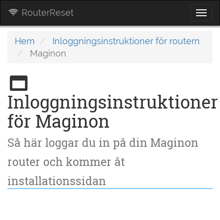
RouterReset
Togg
navi
Hem
Inloggningsinstruktioner för routern
Maginon
Inloggningsinstruktioner
för Maginon
Så här loggar du in på din Maginon
router och kommer åt
installationssidan