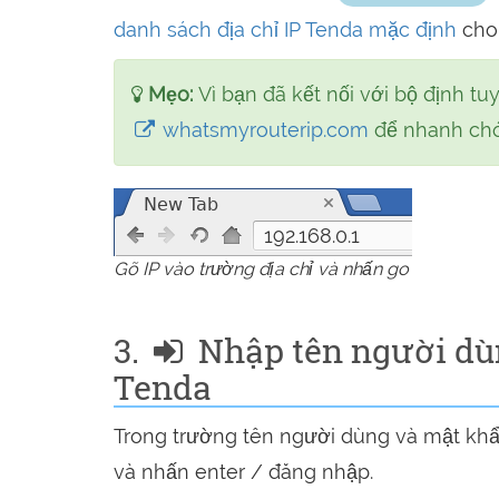
danh sách địa chỉ IP Tenda mặc định
cho
Mẹo:
Vì bạn đã kết nối với bộ định t
whatsmyrouterip.com
để nhanh chón
192.168.0.1
Gõ IP vào trường địa chỉ và nhấn go
3.
Nhập tên người dùn
Tenda
Trong trường tên người dùng và mật khẩ
và nhấn enter / đăng nhập.