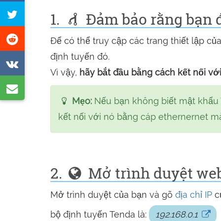
sẻ
Tweet
1.
Đảm bảo rằng bạn đ
trên
trang
Facebook
Chia
Để có thể truy cập các trang thiết lập c
này
sẻ
định tuyến đó.
Chia
trên
Vì vậy,
hãy bắt đầu bằng cách kết nối v
sẻ
Reddit
Chia
trên
Mẹo:
Nếu bạn không biết mật khẩu W
sẻ
VK
kết nối với nó bằng cáp ethernernet 
qua
email
2.
Mở trình duyệt web 
Mở trình duyệt của bạn và gõ
địa chỉ IP
củ
bộ định tuyến Tenda là:
192.168.0.1