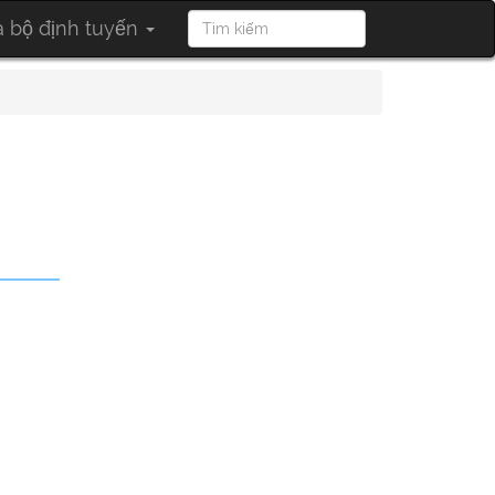
a bộ định tuyến