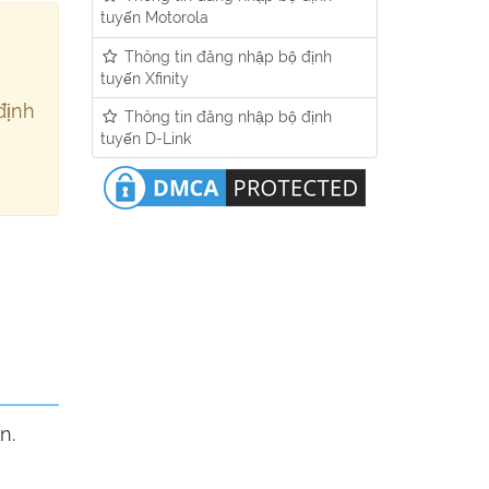
tuyến Motorola
Thông tin đăng nhập bộ định
tuyến Xfinity
định
Thông tin đăng nhập bộ định
tuyến D-Link
n.