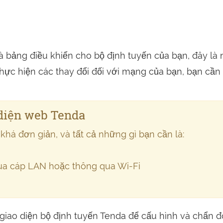
à bảng điều khiển cho bộ định tuyến của bạn, đây là 
ể thực hiện các thay đổi đối với mạng của bạn, bạn cầ
 diện web Tenda
khá đơn giản, và tất cả những gì bạn cần là:
ua cáp LAN hoặc thông qua Wi-Fi
 giao diện bộ định tuyến Tenda để cấu hình và chẩn đ