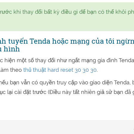
 trước khi thay đổi bất kỳ điều gì để bạn có thể khôi p
ịnh tuyến Tenda hoặc mạng của tôi ngừ
u hình
c hiện một số thay đổi như ngắt mạng gia đình Tend
 làm theo
thủ thuật hard reset 30 30 30
.
nếu bạn vẫn có quyền truy cập vào giao diện Tenda, 
 lại cài đặt trước (Điều này tất nhiên giả sử bạn đã g