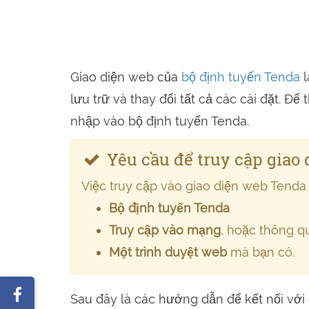
Giao diện web của
bộ định tuyến Tenda
l
lưu trữ và thay đổi tất cả các cài đặt. Đ
nhập vào bộ định tuyến Tenda.
Yêu cầu để truy cập giao
Việc truy cập vào giao diện web Tenda 
Bộ định tuyến Tenda
Truy cập vào mạng
, hoặc thông q
Một trình duyệt web
mà bạn có.
Chia
Sau đây là các hướng dẫn để kết nối với