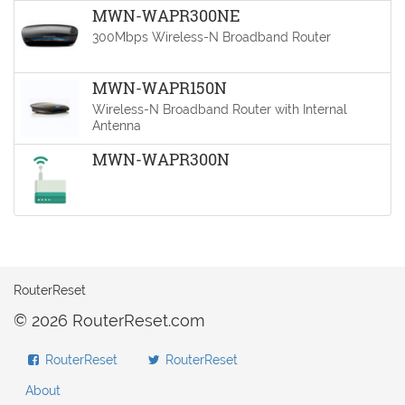
MWN-WAPR300NE
300Mbps Wireless-N Broadband Router
MWN-WAPR150N
Wireless-N Broadband Router with Internal
Antenna
MWN-WAPR300N
RouterReset
© 2026 RouterReset.com
RouterReset
RouterReset
About