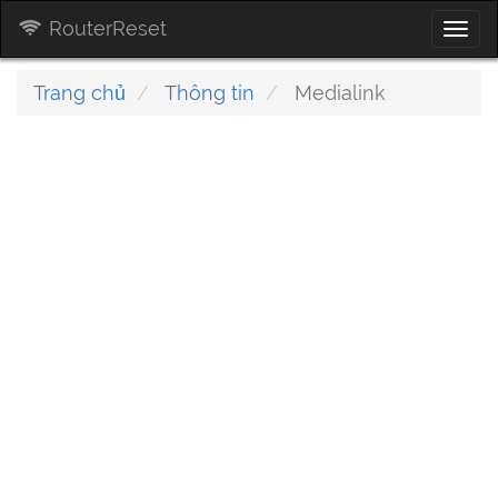
RouterReset
Togg
navi
Trang chủ
Thông tin
Medialink