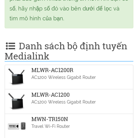
số, hãy nhập số đó vào bên dưới để lọc và
tìm mô hình của bạn.
Danh sách bộ định tuyến
Medialink
MLWR-AC1200R
AC1200 Wireless Gigabit Router
MLWR-AC1200
AC1200 Wireless Gigabit Router
MWN-TR150N
Travel Wi-Fi Router