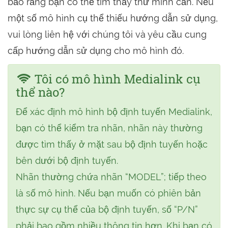
bảo rằng bạn có thể tìm thấy thứ mình cần. Nếu
một số mô hình cụ thể thiếu hướng dẫn sử dụng,
vui lòng liên hệ với chúng tôi và yêu cầu cung
cấp hướng dẫn sử dụng cho mô hình đó.
Tôi có mô hình Medialink cụ
thể nào?
Để xác định mô hình bộ định tuyến Medialink,
bạn có thể kiểm tra nhãn, nhãn này thường
được tìm thấy ở mặt sau bộ định tuyến hoặc
bên dưới bộ định tuyến.
Nhãn thường chứa nhãn “MODEL”; tiếp theo
là số mô hình. Nếu bạn muốn có phiên bản
thực sự cụ thể của bộ định tuyến, số “P/N”
phải bao gồm nhiều thông tin hơn. Khi bạn có