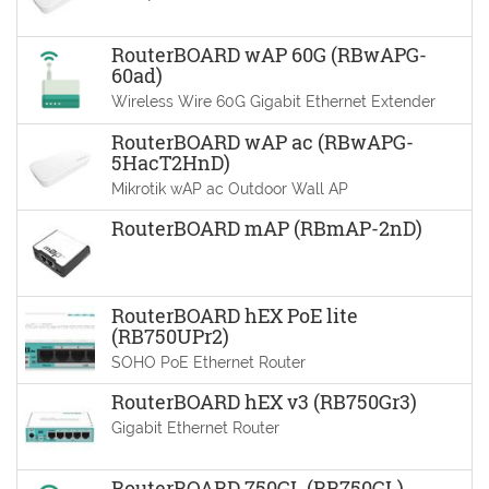
RouterBOARD wAP 60G (RBwAPG-
60ad)
Wireless Wire 60G Gigabit Ethernet Extender
RouterBOARD wAP ac (RBwAPG-
5HacT2HnD)
Mikrotik wAP ac Outdoor Wall AP
RouterBOARD mAP (RBmAP-2nD)
RouterBOARD hEX PoE lite
(RB750UPr2)
SOHO PoE Ethernet Router
RouterBOARD hEX v3 (RB750Gr3)
Gigabit Ethernet Router
RouterBOARD 750GL (RB750GL)