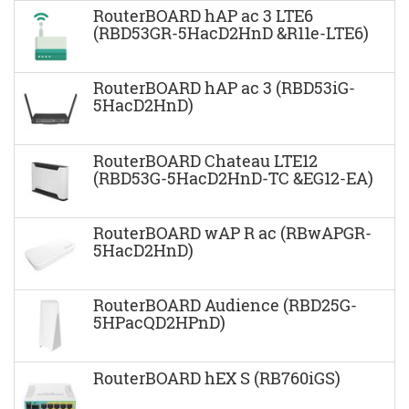
RouterBOARD hAP ac 3 LTE6
(RBD53GR-5HacD2HnD &R11e-LTE6)
RouterBOARD hAP ac 3 (RBD53iG-
5HacD2HnD)
RouterBOARD Chateau LTE12
(RBD53G-5HacD2HnD-TC &EG12-EA)
RouterBOARD wAP R ac (RBwAPGR-
5HacD2HnD)
RouterBOARD Audience (RBD25G-
5HPacQD2HPnD)
RouterBOARD hEX S (RB760iGS)