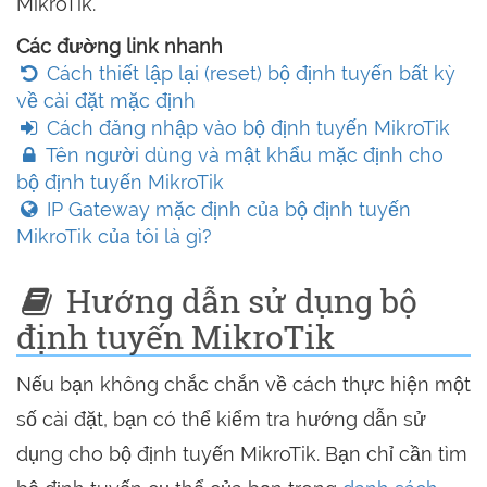
MikroTik.
Các đường link nhanh
Cách thiết lập lại (reset) bộ định tuyến bất kỳ
về cài đặt mặc định
Cách đăng nhập vào bộ định tuyến MikroTik
Tên người dùng và mật khẩu mặc định cho
bộ định tuyến MikroTik
IP Gateway mặc định của bộ định tuyến
MikroTik của tôi là gì?
Hướng dẫn sử dụng bộ
định tuyến MikroTik
Nếu bạn không chắc chắn về cách thực hiện một
số cài đặt, bạn có thể kiểm tra hướng dẫn sử
dụng cho bộ định tuyến MikroTik. Bạn chỉ cần tìm