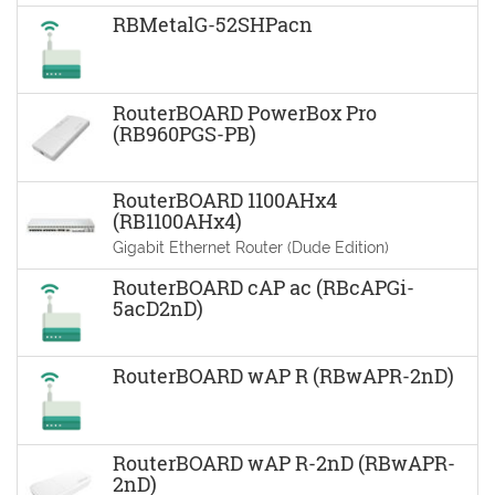
RBMetalG-52SHPacn
RouterBOARD PowerBox Pro
(RB960PGS-PB)
RouterBOARD 1100AHx4
(RB1100AHx4)
Gigabit Ethernet Router (Dude Edition)
RouterBOARD cAP ac (RBcAPGi-
5acD2nD)
RouterBOARD wAP R (RBwAPR-2nD)
RouterBOARD wAP R-2nD (RBwAPR-
2nD)