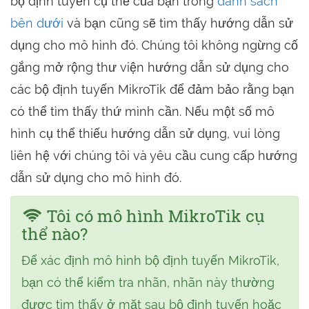
bộ định tuyến cụ thể của bạn trong
danh sách
bên dưới
và bạn cũng sẽ tìm thấy hướng dẫn sử
dụng cho mô hình đó. Chúng tôi không ngừng cố
gắng mở rộng thư viện hướng dẫn sử dụng cho
các bộ định tuyến MikroTik để đảm bảo rằng bạn
có thể tìm thấy thứ mình cần. Nếu một số mô
hình cụ thể thiếu hướng dẫn sử dụng, vui lòng
liên hệ với chúng tôi và yêu cầu cung cấp hướng
dẫn sử dụng cho mô hình đó.
Tôi có mô hình MikroTik cụ
thể nào?
Để xác định mô hình bộ định tuyến MikroTik,
bạn có thể kiểm tra nhãn, nhãn này thường
được tìm thấy ở mặt sau bộ định tuyến hoặc