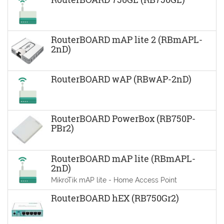
RouterBOARD mAP lite 2 (RBmAPL-
2nD)
RouterBOARD wAP (RBwAP-2nD)
RouterBOARD PowerBox (RB750P-
PBr2)
RouterBOARD mAP lite (RBmAPL-
2nD)
MikroTik mAP lite - Home Access Point
RouterBOARD hEX (RB750Gr2)