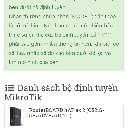
bên dưới bộ định tuyến.
Nhãn thường chứa nhãn “MODEL”; tiếp theo
là số mô hình. Nếu bạn muốn có phiên bản
thực sự cụ thể của bộ định tuyến, số “P/N”
phải bao gồm nhiều thông tin hơn. Khi bạn có
số, hãy nhập số đó vào bên dưới để lọc và
tìm mô hình của bạn.
Danh sách bộ định tuyến
MikroTik
RouterBOARD hAP ax 2 (C52iG-
5HaxD2HaxD-TC)