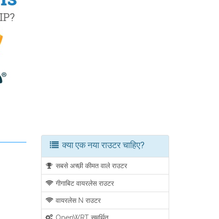
क्या एक नया राउटर चाहिए?
सबसे अच्छी कीमत वाले राउटर
गीगाबिट वायरलेस राउटर
वायरलेस N राउटर
OpenWRT समर्थित