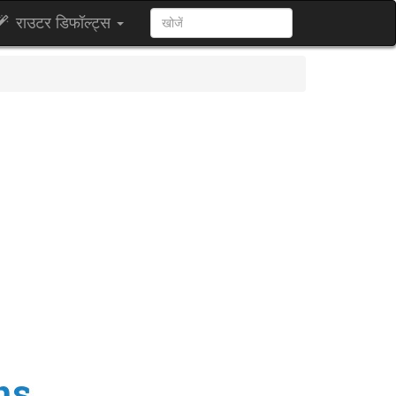
राउटर डिफॉल्ट्स