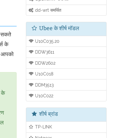
dd-wrt समर्थित
Ubee के शीर्ष मॉडल
र सकते
U10C035.20
स के
DDW3611
की आपको
DDW2602
U10C018
DDM3513
 के
U10C022
रण
शीर्ष ब्रांड
डल
TP-LINK
Netgear