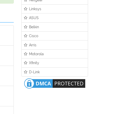
Linksys
ASUS
Belkin
Cisco
Arris
Motorola
Xfinity
D-Link