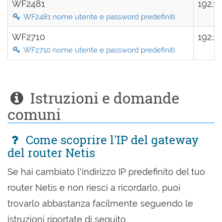
WF2481
192.1
WF2481 nome utente e password predefiniti
WF2710
192.1
WF2710 nome utente e password predefiniti
Istruzioni e domande
comuni
Come scoprire l'IP del gateway
del router Netis
Se hai cambiato l'indirizzo IP predefinito del tuo
router Netis e non riesci a ricordarlo, puoi
trovarlo abbastanza facilmente seguendo le
istruzioni riportate di seguito.