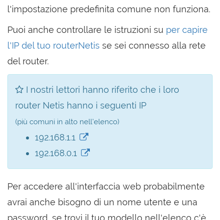
l'impostazione predefinita comune non funziona.
Puoi anche controllare le istruzioni su
per capire
l'IP del tuo routerNetis
se sei connesso alla rete
del router.
I nostri lettori hanno riferito che i loro
router Netis hanno i seguenti IP
(più comuni in alto nell'elenco)
192.168.1.1
192.168.0.1
Per accedere all'interfaccia web probabilmente
avrai anche bisogno di un nome utente e una
password, se trovi il tuo modello nell'elenco c'è