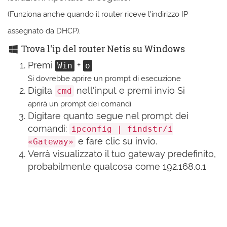
(Funziona anche quando il router riceve l'indirizzo IP
assegnato da DHCP).
Trova l'ip del router Netis su Windows
Premi
+
Win
o
Si dovrebbe aprire un prompt di esecuzione
Digita
nell'input e premi invio Si
cmd
aprirà un prompt dei comandi
Digitare quanto segue nel prompt dei
comandi:
ipconfig | findstr/i
e fare clic su invio.
«Gateway»
Verrà visualizzato il tuo gateway predefinito,
probabilmente qualcosa come 192.168.0.1