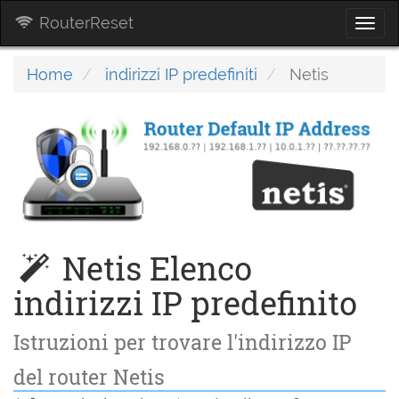
RouterReset
Togg
navi
Home
indirizzi IP predefiniti
Netis
Netis Elenco
indirizzi IP predefinito
Istruzioni per trovare l'indirizzo IP
del router Netis