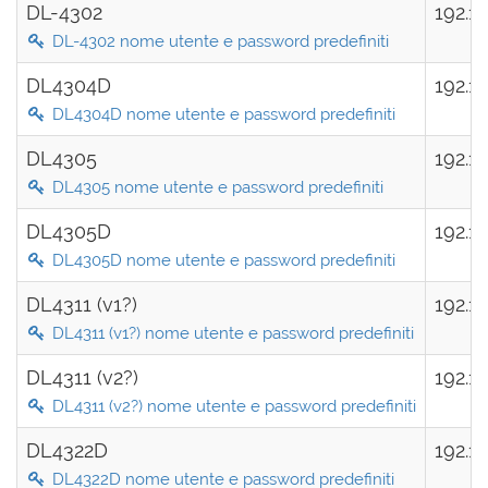
DL-4302
192.1
DL-4302 nome utente e password predefiniti
DL4304D
192.1
DL4304D nome utente e password predefiniti
DL4305
192.1
DL4305 nome utente e password predefiniti
DL4305D
192.1
DL4305D nome utente e password predefiniti
DL4311 (v1?)
192.1
DL4311 (v1?) nome utente e password predefiniti
DL4311 (v2?)
192.1
DL4311 (v2?) nome utente e password predefiniti
DL4322D
192.1
DL4322D nome utente e password predefiniti