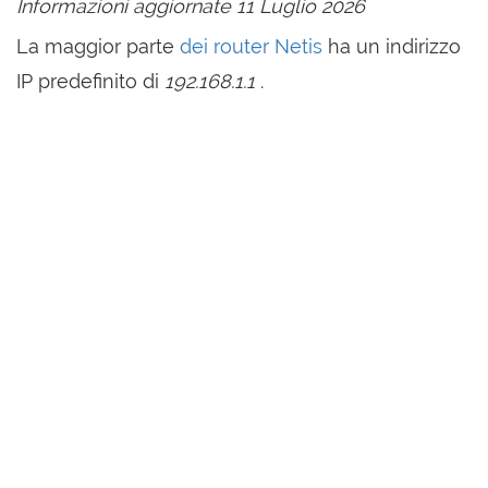
Informazioni aggiornate 11 Luglio 2026
La maggior parte
dei router Netis
ha un indirizzo
IP predefinito di
192.168.1.1
.