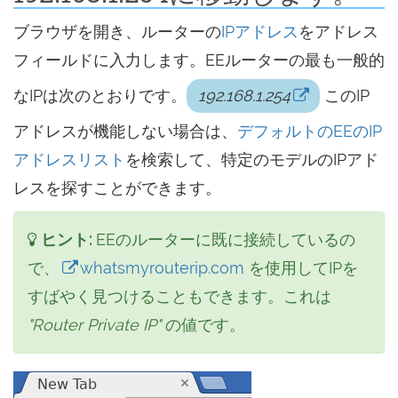
ブラウザを開き、ルーターの
IPアドレス
をアドレス
フィールドに入力します。EEルーターの最も一般的
なIPは次のとおりです。
192.168.1.254
このIP
アドレスが機能しない場合は、
デフォルトのEEのIP
アドレスリスト
を検索して、特定のモデルのIPアド
レスを探すことができます。
ヒント:
EEのルーターに既に接続しているの
で、
whatsmyrouterip.com
を使用してIPを
すばやく見つけることもできます。これは
"Router Private IP"
の値です。