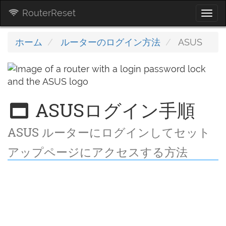
RouterReset
Togg
navi
ホーム
ルーターのログイン方法
ASUS
ASUSログイン手順
ASUS ルーターにログインしてセット
アップページにアクセスする方法