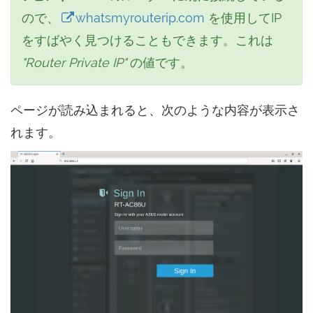
ので、
whatsmyrouterip.com
を使用してIP
をすばやく見つけることもできます。これは
"Router Private IP"
の値です。
ページが読み込まれると、次のような内容が表示さ
れます。