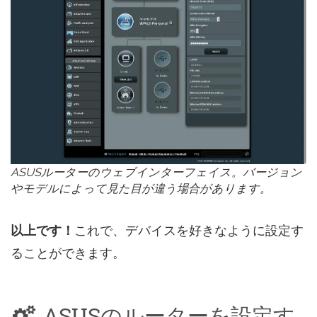
ASUSルーターのウェブインターフェイス。バージョン
やモデルによって見た目が違う場合があります。
以上です！
これで、デバイスを好きなように設定す
ることができます。
ASUSのルーターを設定す