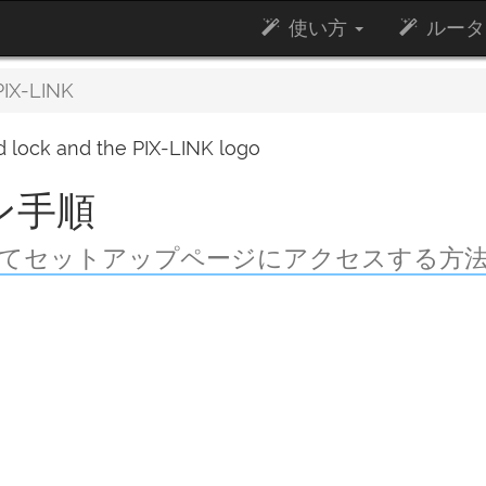
使い方
ルータ
IX-LINK
イン手順
インしてセットアップページにアクセスする方