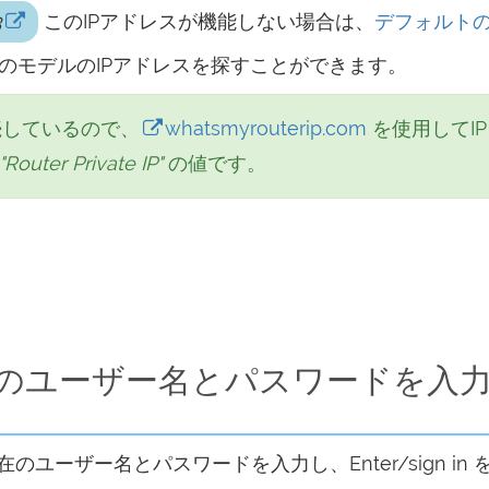
3
このIPアドレスが機能しない場合は、
デフォルトのP
のモデルのIPアドレスを探すことができます。
接続しているので、
whatsmyrouterip.com
を使用してI
"Router Private IP"
の値です。
ーターのユーザー名とパスワードを入
ーザー名とパスワードを入力し、Enter/sign in 