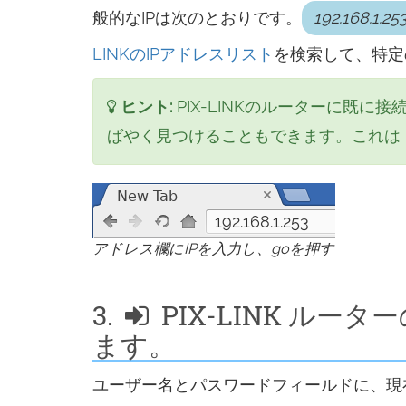
般的なIPは次のとおりです。
192.168.1.25
す
る
LINKのIPアドレスリスト
を検索して、特定
ヒント:
PIX-LINKのルーターに既に
ばやく見つけることもできます。これは
192.168.1.253
アドレス欄にIPを入力し、goを押す
3.
PIX-LINK ル
ます。
ユーザー名とパスワードフィールドに、現在のユ