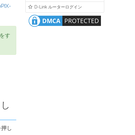
IX-
D-Link ルーターログイン
Pをす
力し
を押し