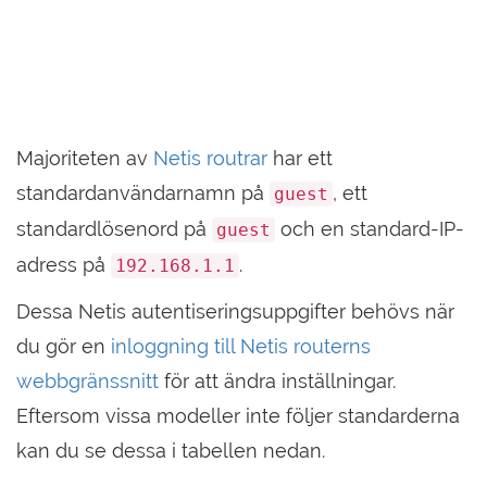
Majoriteten av
Netis routrar
har ett
standardanvändarnamn på
, ett
guest
standardlösenord på
och en standard-IP-
guest
adress på
.
192.168.1.1
Dessa Netis autentiseringsuppgifter behövs när
du gör en
inloggning till Netis routerns
webbgränssnitt
för att ändra inställningar.
Eftersom vissa modeller inte följer standarderna
kan du se dessa i tabellen nedan.