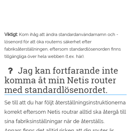
Viktigt:
Kom ihåg att ändra standardanvändarnamn och -
lösenord för att öka routerns säkerhet efter
fabriksåterställningen, eftersom standardlösenorden finns
tillgängliga över hela webben (t.ex. här).
Jag kan fortfarande inte
komma åt min Netis router
med standardlösenordet.
Se till att du har följt återställningsinstruktionerna
korrekt eftersom Netis routrar alltid ska återgå till
sina fabriksinställningar när de återställs.
Annars finns det alltid risken att din router är