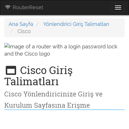
RouterReset
Togg
navi
Ana Sayfa
Yönlendirici Giriş Talimatları
Cisco
Cisco Giriş
Talimatları
Cisco Yönlendiricinize Giriş ve
Kurulum Sayfasına Erişme