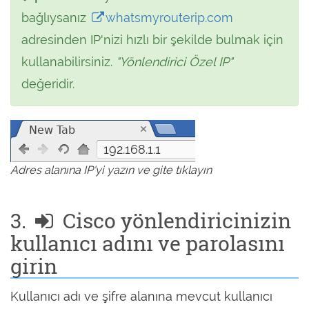
bağlıysanız
whatsmyrouterip.com
adresinden IP'nizi hızlı bir şekilde bulmak için
kullanabilirsiniz.
"Yönlendirici Özel IP"
değeridir.
192.168.1.1
Adres alanına IP'yi yazın ve gite tıklayın
3.
Cisco yönlendiricinizin
kullanıcı adını ve parolasını
girin
Kullanıcı adı ve şifre alanına mevcut kullanıcı