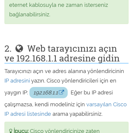
eternet kablosuyla ne zaman isterseniz
bağlanabilirsiniz.
2.
Web tarayıcınızı açın
ve 192.168.1.1 adresine gidin
Tarayıcınızı açın ve adres alanına yönlendiricinin
IP adresini
yazın. Cisco yönlendiricileri için en
yaygın IP:
192.168.1.1
Eğer bu IP adresi
çalışmazsa, kendi modeliniz için
varsayılan Cisco
IP adresi listesinde
arama yapabilirsiniz.
İpucu:
Cisco yönlendiricinize zaten