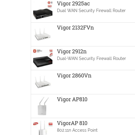
Vigor 2925ac
Dual WAN Security Firewall Router
Vigor 2132FVn
Vigor 2912n
Dual-WAN Security Firewall Router
Vigor 2860Vn
Vigor AP810
VigorAP 810
802.11n Access Point