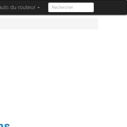
uts du routeur