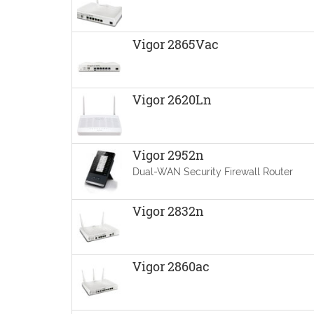
Vigor 2865Vac
Vigor 2620Ln
Vigor 2952n
Dual-WAN Security Firewall Router
Vigor 2832n
Vigor 2860ac