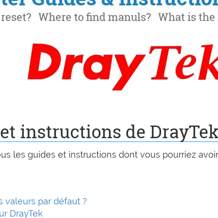
et instructions de DrayTe
s les guides et instructions dont vous pourriez avoi
s valeurs par défaut ?
ur DrayTek