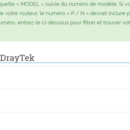
tiquette « MODEL » suivie du numéro de modèle. Si v
e votre routeur, le numéro « P / N » devrait inclure p
méro, entrez-le ci-dessous pour filtrer et trouver vo
e DrayTek