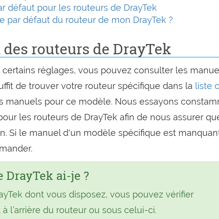
r défaut pour les routeurs de DrayTek
lle par défaut du routeur de mon DrayTek ?
 des routeurs de DrayTek
 certains réglages, vous pouvez consulter les manue
suffit de trouver votre routeur spécifique dans la
liste c
es manuels pour ce modèle. Nous essayons consta
pour les routeurs de DrayTek afin de nous assurer q
in. Si le manuel d'un modèle spécifique est manquant
emander.
 DrayTek ai-je ?
rayTek dont vous disposez, vous pouvez vérifier
à l’arrière du routeur ou sous celui-ci.