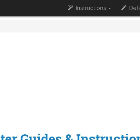
Instructions
Défa