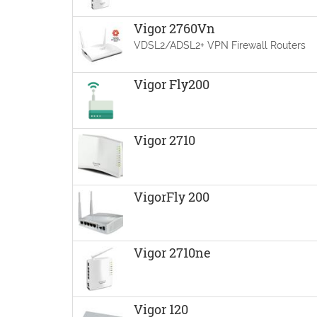
Vigor 2760Vn
VDSL2/ADSL2+ VPN Firewall Routers
Vigor Fly200
Vigor 2710
VigorFly 200
Vigor 2710ne
Vigor 120