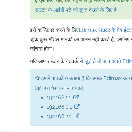
प्रो टिप:
यदि आप पहले से ही राउटर के नेटवर्क से 
राउटर के आईपी पते को तुरंत देखने के लिए है
इसे कॉन्फ़िगर करने के लिए
Edimax राउटर के वेब इंटरफ
चूंकि कुछ मॉडल मानकों का पालन नहीं करते हैं, इसलिए 
जांचना होगा।
यदि आप राउटर के नेटवर्क
से जुड़े हैं तो आप अपने E
हमारे पाठकों ने बताया है कि उनके Edimax के राउट
(सूची में अधिक सामान्य उच्चतर)
192.168.1.1
192.168.0.1
192.168.2.1