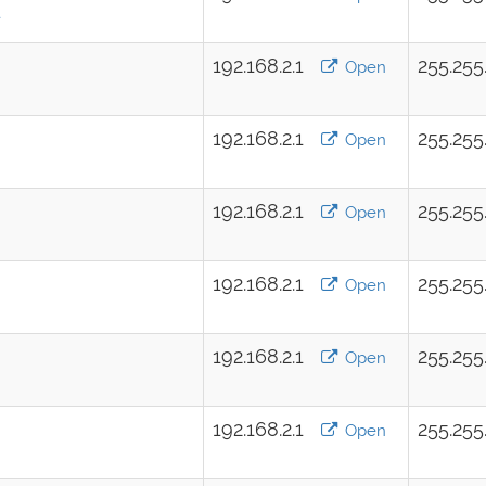
192.168.2.1
255.255
Open
192.168.2.1
255.255
Open
192.168.2.1
255.255
Open
192.168.2.1
255.255
Open
192.168.2.1
255.255
Open
192.168.2.1
255.255
Open