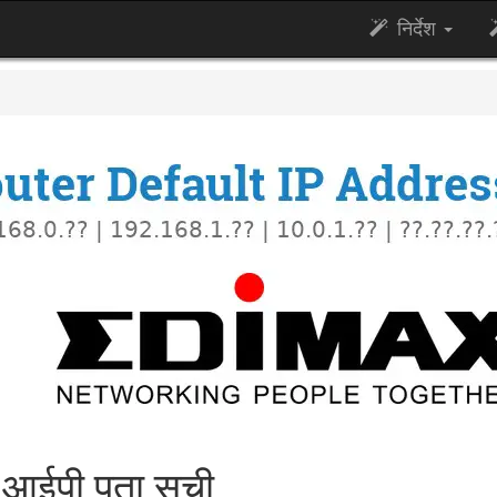
निर्देश
आईपी पता सूची