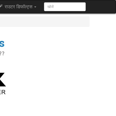
राउटर डिफॉल्ट्स