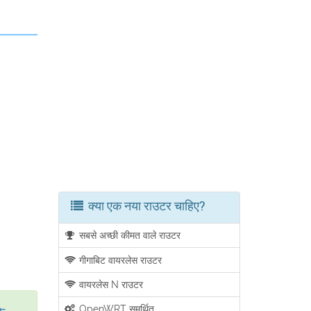
क्या एक नया राउटर चाहिए?
सबसे अच्छी कीमत वाले राउटर
गीगाबिट वायरलेस राउटर
वायरलेस N राउटर
OpenWRT समर्थित