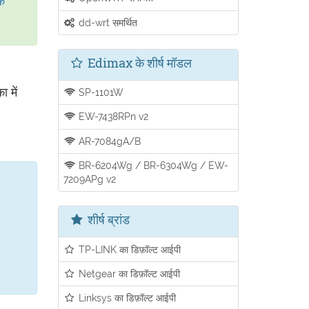
े
dd-wrt समर्थित
Edimax के शीर्ष मॉडल
 में
SP-1101W
EW-7438RPn v2
AR-7084gA/B
BR-6204Wg / BR-6304Wg / EW-
7209APg v2
शीर्ष ब्रांड
TP-LINK का डिफ़ॉल्ट आईपी
Netgear का डिफ़ॉल्ट आईपी
Linksys का डिफ़ॉल्ट आईपी