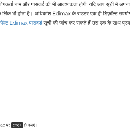
योगकर्ता नाम और पासवर्ड की भी आवश्यकता होगी, यदि आप सूची में अपन
ा एक लिंक भी होता है। अधिकांश Edimax के राउटर एक ही डिफ़ॉल्ट उपयोग
़ॉल्ट Edimax पासवर्ड
सूची की जांच कर सकते हैं उस एक के साथ प्र
Mac पर
f) दबाएं।
cmd+