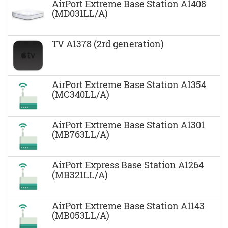
AirPort Extreme Base Station A1408
(MD031LL/A)
TV A1378 (2rd generation)
AirPort Extreme Base Station A1354
(MC340LL/A)
AirPort Extreme Base Station A1301
(MB763LL/A)
AirPort Express Base Station A1264
(MB321LL/A)
AirPort Extreme Base Station A1143
(MB053LL/A)