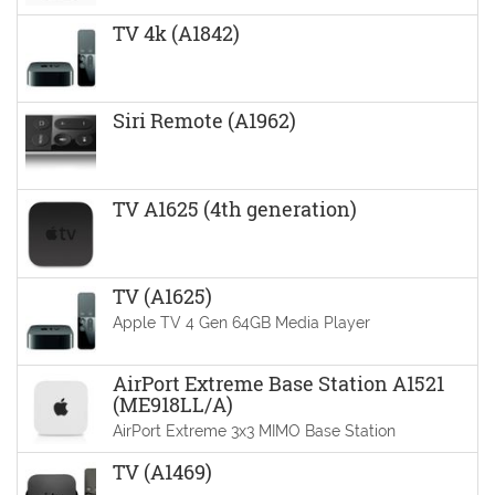
TV 4k (A1842)
Siri Remote (A1962)
TV A1625 (4th generation)
TV (A1625)
Apple TV 4 Gen 64GB Media Player
AirPort Extreme Base Station A1521
(ME918LL/A)
AirPort Extreme 3x3 MIMO Base Station
TV (A1469)