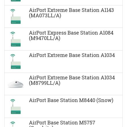
AirPort Extreme Base Station A1143
(MA073LL/A)
AirPort Express Base Station A1084
(M9470LL/A)
AirPort Extreme Base Station A1034
AirPort Extreme Base Station A1034
(M8799LL/A)
AirPort Base Station M8440 (Snow)
AirPort Base Station M5757