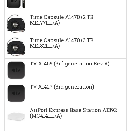
Time Capsule A1470 (2 TB,
ME177LL/A)
Time Capsule A1470 (3 TB,
ME182LL/A)
TV A1469 (3rd generation Rev A)
TV A1427 (3rd generation)
AirPort Express Base Station A1392
(MC414LL/A)