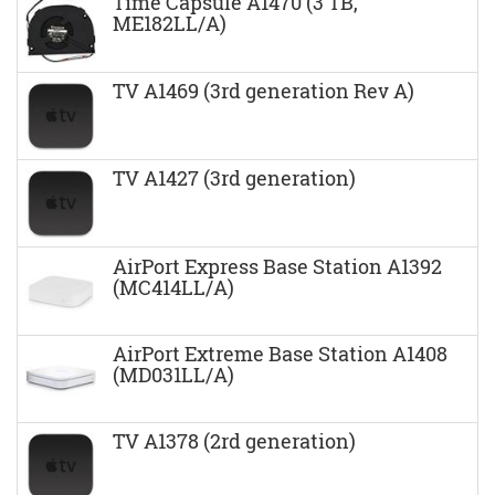
Time Capsule A1470 (3 TB,
ME182LL/A)
TV A1469 (3rd generation Rev A)
TV A1427 (3rd generation)
AirPort Express Base Station A1392
(MC414LL/A)
AirPort Extreme Base Station A1408
(MD031LL/A)
TV A1378 (2rd generation)