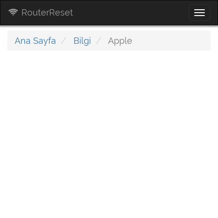
RouterReset
Togg
navi
Ana Sayfa
Bilgi
Apple