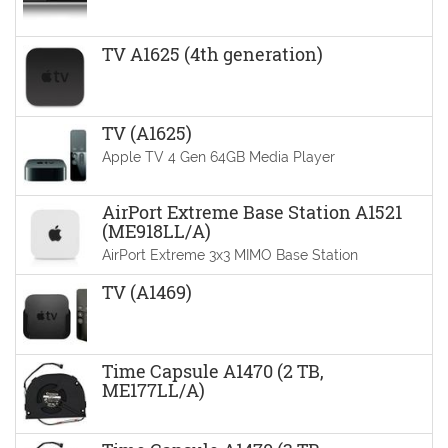
TV A1625 (4th generation)
TV (A1625)
Apple TV 4 Gen 64GB Media Player
AirPort Extreme Base Station A1521
(ME918LL/A)
AirPort Extreme 3x3 MIMO Base Station
TV (A1469)
Time Capsule A1470 (2 TB,
ME177LL/A)