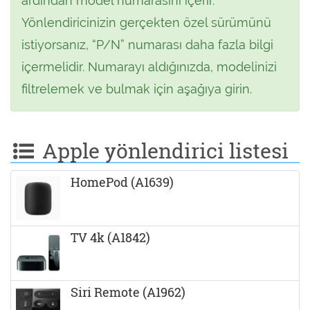
ardından model numarasını içerir.
Yönlendiricinizin gerçekten özel sürümünü
istiyorsanız, “P/N” numarası daha fazla bilgi
içermelidir. Numarayı aldığınızda, modelinizi
filtrelemek ve bulmak için aşağıya girin.
Apple yönlendirici listesi
HomePod (A1639)
TV 4k (A1842)
Siri Remote (A1962)