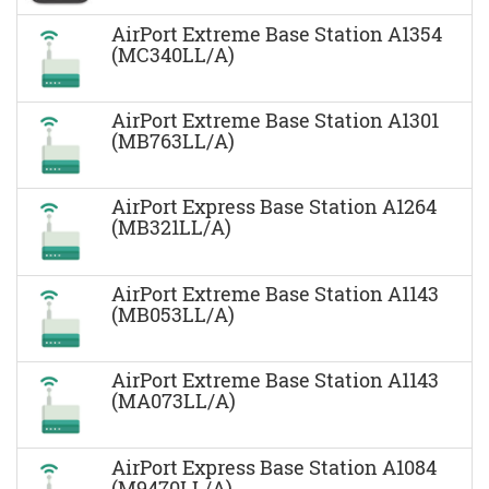
AirPort Extreme Base Station A1354
(MC340LL/A)
AirPort Extreme Base Station A1301
(MB763LL/A)
AirPort Express Base Station A1264
(MB321LL/A)
AirPort Extreme Base Station A1143
(MB053LL/A)
AirPort Extreme Base Station A1143
(MA073LL/A)
AirPort Express Base Station A1084
(M9470LL/A)