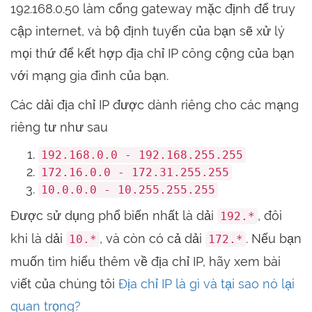
192.168.0.50 làm cổng gateway mặc định để truy
cập internet, và bộ định tuyến của bạn sẽ xử lý
mọi thứ để kết hợp địa chỉ IP công cộng của bạn
với mạng gia đình của bạn.
Các dải địa chỉ IP được dành riêng cho các mạng
riêng tư như sau
192.168.0.0 - 192.168.255.255
172.16.0.0 - 172.31.255.255
10.0.0.0 - 10.255.255.255
Được sử dụng phổ biến nhất là dải
, đôi
192.*
khi là dải
, và còn có cả dải
. Nếu bạn
10.*
172.*
muốn tìm hiểu thêm về địa chỉ IP, hãy xem bài
viết của chúng tôi
Địa chỉ IP là gì và tại sao nó lại
quan trọng?