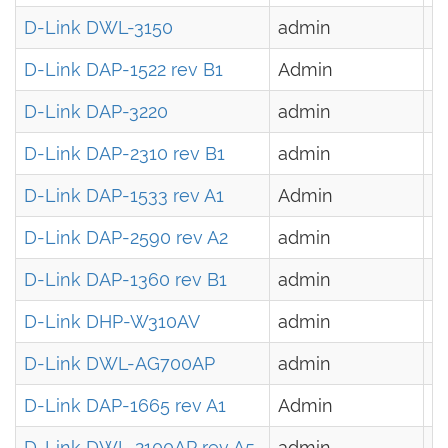
D-Link DWL-3150
admin
-
D-Link DAP-1522 rev B1
Admin
-
D-Link DAP-3220
admin
-
D-Link DAP-2310 rev B1
admin
-
D-Link DAP-1533 rev A1
Admin
-
D-Link DAP-2590 rev A2
admin
-
D-Link DAP-1360 rev B1
admin
-
D-Link DHP-W310AV
admin
-
D-Link DWL-AG700AP
admin
-
D-Link DAP-1665 rev A1
Admin
-
D-Link DWL-2100AP rev A5
admin
-