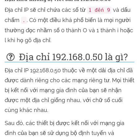
Địa chỉ IP sẽ chỉ chứa các số từ
và dấu
1 đến 9
chấm
. Có một điều khá phổ biến là mọi người
.
thường đọc nhầm số 0 thành O và 1 thành i hoặc
l khi họ gõ địa chỉ.
Địa chỉ 192.168.0.50 là gì?
Địa chỉ IP 192.168.0.50 thuộc về một dải địa chỉ đã
được dành riêng cho các mạng riêng tư. Mọi thiết
bị kết nối với mạng gia đình của bạn sẽ nhận
được một địa chỉ giống nhau, với chữ số cuối
cùng khác nhau.
Sau đó, các thiết bị được kết nối với mạng gia
đình của bạn sẽ sử dụng bộ định tuyến và