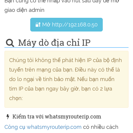
Bạn cũng có thể nhấp vào nút sau đây để mở
giao diện admin
🔐 Mở http://192.168.0.50
Máy dò địa chỉ IP
Chúng tôi không thể phát hiện IP của bộ định
tuyến trên mạng của bạn. Điều này có thể là
do lo ngại về tính bảo mật. Nếu bạn muốn
tìm IP của bạn ngay bây giờ, bạn có 2 lựa
chọn:
Kiểm tra với whatsmyrouterip.com
Công cụ whatsmyrouterip.com
có nhiều cách