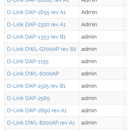
D-Link DAP-1655 rev A1
Admin
-
D-Link DAP-2320 rev A1
Admin
-
D-Link DAP-1353 rev B1
admin
-
D-Link DWL-G700AP rev B2
admin
b
D-Link DAP-1155
admin
-
D-Link DWL-6000AP
admin
-
D-Link DAP-1525 rev B1
admin
-
D-Link DAP-2565
admin
-
D-Link DAP-2690 rev A1
admin
-
D-Link DWL-8200AP rev A1
admin
-