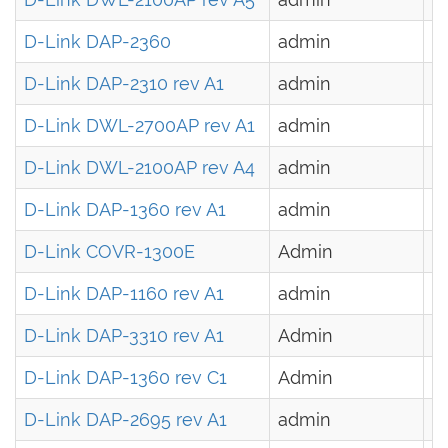
D-Link DAP-2360
admin
-
D-Link DAP-2310 rev A1
admin
-
D-Link DWL-2700AP rev A1
admin
-
D-Link DWL-2100AP rev A4
admin
-
D-Link DAP-1360 rev A1
admin
-
D-Link COVR-1300E
Admin
-
D-Link DAP-1160 rev A1
admin
-
D-Link DAP-3310 rev A1
Admin
-
D-Link DAP-1360 rev C1
Admin
-
D-Link DAP-2695 rev A1
admin
-