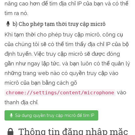
nâng cao hơn để tìm địa chỉ IP của bạn và có thể
tìm ra nó.
b) Cho phép tạm thời truy cập micrô
Khi tạm thời cho phép truy cập micrô, công cụ
của chúng tôi sẽ có thể tìm thấy địa chỉ IP của bộ
định tuyến. Việc truy cập micrô sẽ được đóng
gần như ngay lập tức, và bạn luôn có thể quản lý
những trang web nào có quyền truy cập vào
micrô của bạn bằng cách gõ
vào
chrome://settings/content/microphone
thanh địa chỉ.
Sử dụng quyền truy cập micrô để tìm IP
Thông tin đăng nhập mặc