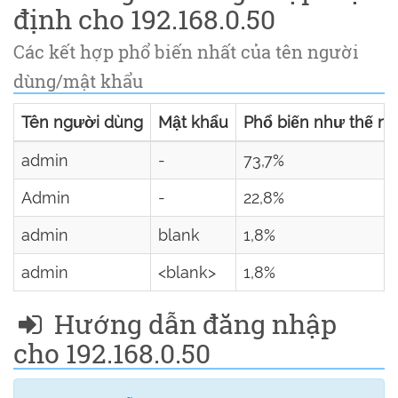
định cho 192.168.0.50
Các kết hợp phổ biến nhất của tên người
dùng/mật khẩu
Tên người dùng
Mật khẩu
Phổ biến như thế nà
admin
-
73,7%
Admin
-
22,8%
admin
blank
1,8%
admin
<blank>
1,8%
Hướng dẫn đăng nhập
cho 192.168.0.50