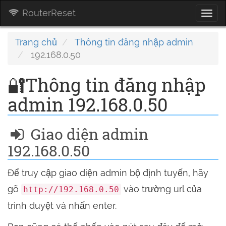
RouterReset
Togg
navi
Trang chủ
Thông tin đăng nhập admin
192.168.0.50
🔐Thông tin đăng nhập
admin 192.168.0.50
Giao diện admin
192.168.0.50
Để truy cập giao diện admin bộ định tuyến, hãy
gõ
vào trường url của
http://192.168.0.50
trình duyệt và nhấn enter.