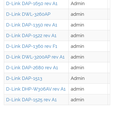
D-Link DAP-1650 rev A1
Admin
-
D-Link DWL-3260AP
admin
-
D-Link DAP-1350 rev A1
admin
-
D-Link DAP-1522 rev A1
admin
-
D-Link DAP-1360 rev F1
admin
<
D-Link DWL-3200AP rev A1
admin
-
D-Link DAP-2680 rev A1
admin
-
D-Link DAP-1513
Admin
-
D-Link DHP-W306AV rev A1
admin
-
D-Link DAP-1525 rev A1
admin
-