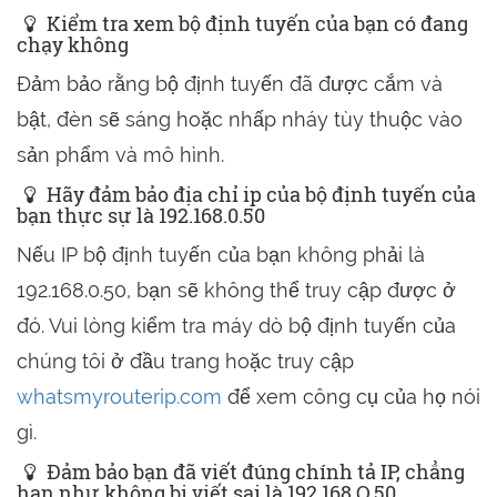
Kiểm tra xem bộ định tuyến của bạn có đang
chạy không
Đảm bảo rằng bộ định tuyến đã được cắm và
bật, đèn sẽ sáng hoặc nhấp nháy tùy thuộc vào
sản phẩm và mô hình.
Hãy đảm bảo địa chỉ ip của bộ định tuyến của
bạn thực sự là 192.168.0.50
Nếu IP bộ định tuyến của bạn không phải là
192.168.0.50, bạn sẽ không thể truy cập được ở
đó. Vui lòng kiểm tra máy dò bộ định tuyến của
chúng tôi ở đầu trang hoặc truy cập
whatsmyrouterip.com
để xem công cụ của họ nói
gì.
Đảm bảo bạn đã viết đúng chính tả IP, chẳng
hạn như không bị viết sai là 192.168.O.50