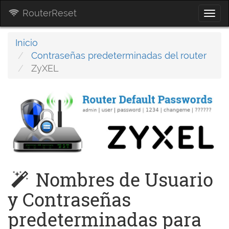
RouterReset
Togg
navi
Inicio
Contraseñas predeterminadas del router
ZyXEL
Nombres de Usuario
y Contraseñas
predeterminadas para