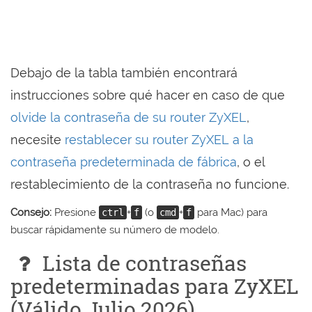
Debajo de la tabla también encontrará
instrucciones sobre qué hacer en caso de que
olvide la contraseña de su router ZyXEL
,
necesite
restablecer su router ZyXEL a la
contraseña predeterminada de fábrica
, o el
restablecimiento de la contraseña no funcione.
Consejo:
Presione
+
(o
+
para Mac) para
ctrl
f
cmd
f
buscar rápidamente su número de modelo.
Lista de contraseñas
predeterminadas para ZyXEL
(Válido Julio 2026)