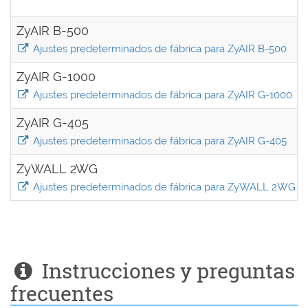
ZyAIR B-500
Ajustes predeterminados de fábrica para ZyAIR B-500
ZyAIR G-1000
Ajustes predeterminados de fábrica para ZyAIR G-1000
ZyAIR G-405
Ajustes predeterminados de fábrica para ZyAIR G-405
ZyWALL 2WG
Ajustes predeterminados de fábrica para ZyWALL 2WG
Instrucciones y preguntas
frecuentes