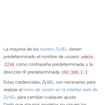
La mayoría de los
routers ZyXEL
tienen
predeterminado el nombre de usuario
,
admin
como contraseña predeterminada, y la
1234
dirección IP predeterminada
.
192.168.1.1
Estas credenciales ZyXEL son necesarias para
realizar el
inicio de sesión en la interfaz web de
ZyXEL
para cambiar cualquier ajuste.
Dado que algunos modelos no siguen los