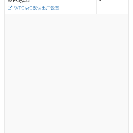
WPG54G
-
WPG54G默认出厂设置