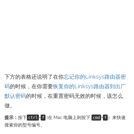
下方的表格还说明了在你
忘记你的Linksys路由器密
码
的时候，在你需要
恢复你的Linksys路由器到出厂
默认密码
的时候，在重置密码无效的时候，该怎么
做。
提示：
按下
+
(在 Mac 电脑上则按下
+
）来快速
ctrl
f
cmd
f
搜索你的型号编号。