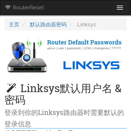
RouterReset
Togg
navi
主页
默认路由器密码
Linksys
Linksys默认用户名 &
密码
登录到你的Linksys路由器时需要默认的
登录信息