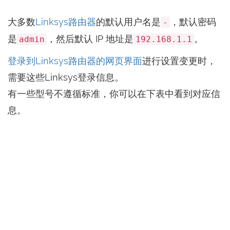
大多数
Linksys路由器
的默认用户名是
，默认密码
-
是
，然后默认 IP 地址是
。
admin
192.168.1.1
登录到Linksys路由器的网页界面
进行设置变更时，
需要这些Linksys登录信息。
有一些型号不遵循标准，你可以在下表中看到对应信
息。